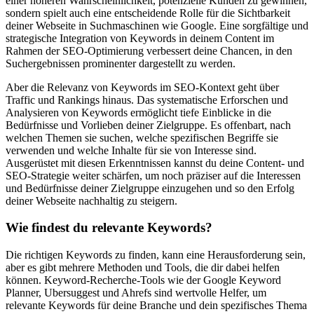
einer höheren Wahrscheinlichkeit, potenzielle Kunden zu gewinnen,
sondern spielt auch eine entscheidende Rolle für die Sichtbarkeit
deiner Webseite in Suchmaschinen wie Google. Eine sorgfältige und
strategische Integration von Keywords in deinem Content im
Rahmen der SEO-Optimierung verbessert deine Chancen, in den
Suchergebnissen prominenter dargestellt zu werden.
Aber die Relevanz von Keywords im SEO-Kontext geht über
Traffic und Rankings hinaus. Das systematische Erforschen und
Analysieren von Keywords ermöglicht tiefe Einblicke in die
Bedürfnisse und Vorlieben deiner Zielgruppe. Es offenbart, nach
welchen Themen sie suchen, welche spezifischen Begriffe sie
verwenden und welche Inhalte für sie von Interesse sind.
Ausgerüstet mit diesen Erkenntnissen kannst du deine Content- und
SEO-Strategie weiter schärfen, um noch präziser auf die Interessen
und Bedürfnisse deiner Zielgruppe einzugehen und so den Erfolg
deiner Webseite nachhaltig zu steigern.
Wie findest du relevante Keywords?
Die richtigen Keywords zu finden, kann eine Herausforderung sein,
aber es gibt mehrere Methoden und Tools, die dir dabei helfen
können. Keyword-Recherche-Tools wie der Google Keyword
Planner, Ubersuggest und Ahrefs sind wertvolle Helfer, um
relevante Keywords für deine Branche und dein spezifisches Thema