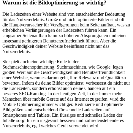
Warum ist die Bildoptimierung so wichtig?
Die Ladezeiten einer Website sind von entscheidender Bedeutung
für das Nutzererlebnis. Große und nicht optimierte Bilder sind oft
die Hauptverursacher für Verzögerungen beim Seitenaufbau, was zu
erheblichen Verlängerungen der Ladezeiten führen kann. Ein
langsamer Seitenaufbau kann zu höheren Absprungraten und einer
insgesamt geringeren Benutzerzufriedenheit führen. Aber die
Geschwindigkeit deiner Website beeinflusst nicht nur das
Nutzererlebnis.
Sie spielt auch eine wichtige Rolle in der
Suchmaschinenoptimierung. Suchmaschinen, wie Google, legen
großen Wert auf die Geschwindigkeit und Benutzerfreundlichkeit
einer Website, wenn es darum geht, ihre Relevanz und Qualität zu
bewerten. Indem du deine Bilder optimierst, verbesserst du nicht nur
die Ladezeiten, sondern erhöhst auch deine Chancen auf ein
besseres SEO-Ranking. In der heutigen Zeit, in der immer mehr
Menschen über mobile Geräte auf das Internet zugreifen, wird die
Mobile Optimierung immer wichtiger. Reduzierte und optimierte
Bildgrößen sind entscheidend für schnelle Ladezeiten auf
Smartphones und Tablets. Ein flüssiges und schnelles Laden der
Inhalte sorgt für ein insgesamt besseres und zufriedenstellenderes
Nutzererlebnis, egal welches Gerät verwendet wird.