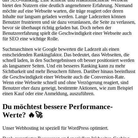
bietet den Nutzern eine deutlich angenehmere Erfahrung. Niemand
möchte auf eine Webseite warten, die träge reagiert oder deren
Inhalte nur langsam geladen werden. Lange Ladezeiten können
Benutzer frustrieren und sie dazu veranlassen, die Seite zu verlassen,
bevor sie überhaupt richtig geladen hat. Doch neben der
Benutzererfahrung spielt die Geschwindigkeit einer Webseite auch
für SEO eine wichtige Rolle.
Suchmaschinen wie Google bewerten die Ladezeit als einen
entscheidenden Rankingfaktor. Das bedeutet, dass Webseiten, die
schnell laden, in den Suchergebnissen oft besser positioniert werden
als langsamere Seiten. Und ein besseres Ranking kann zu mehr
Sichtbarkeit und mehr Besuchern führen. Darüber hinaus beeinflusst
die Geschwindigkeit einer Webseite auch die Conversion-Rate.
Wenn eine Webseite schnell und ohne Verzögerung reagiert, sind
Benutzer eher dazu geneigt, bestimmte Aktionen, wie zum Beispiel
einen Kauf oder eine Anmeldung, auszuführen.
Du möchtest bessere Performance-
Werte? 🔥🚀
Unser Webhosting ist speziell für WordPress optimiert.