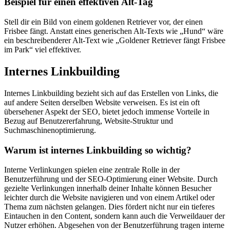
Beispiel für einen effektiven Alt-Tag
Stell dir ein Bild von einem goldenen Retriever vor, der einen
Frisbee fängt. Anstatt eines generischen Alt-Texts wie „Hund“ wäre
ein beschreibenderer Alt-Text wie „Goldener Retriever fängt Frisbee
im Park“ viel effektiver.
Internes Linkbuilding
Internes Linkbuilding bezieht sich auf das Erstellen von Links, die
auf andere Seiten derselben Website verweisen. Es ist ein oft
übersehener Aspekt der SEO, bietet jedoch immense Vorteile in
Bezug auf Benutzererfahrung, Website-Struktur und
Suchmaschinenoptimierung.
Warum ist internes Linkbuilding so wichtig?
Interne Verlinkungen spielen eine zentrale Rolle in der
Benutzerführung und der SEO-Optimierung einer Website. Durch
gezielte Verlinkungen innerhalb deiner Inhalte können Besucher
leichter durch die Website navigieren und von einem Artikel oder
Thema zum nächsten gelangen. Dies fördert nicht nur ein tieferes
Eintauchen in den Content, sondern kann auch die Verweildauer der
Nutzer erhöhen. Abgesehen von der Benutzerführung tragen interne