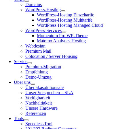
Domains
WordPress-Hosting
WordPress-Hosting Einzeltarife
WordPress-Hosting Multitarife
WordPress-Hosting Managed Cloud
WordPress-Services
Momentum Pro WP-Theme
Matomo Analytics Hosting
Webdesign
Premium Mail
Colocation / Server-Housing
Service
Premium-Migration
Empfehlung
Demo-Umzug
Über uns
Über akasolutions.de
Unser Versprechen – SLA
Verfügbarkeit
Nachhaltigkeit
Unsere Hardware
Referenzen
Tools
Speedtest-Tool
301/302 Redirect Generator