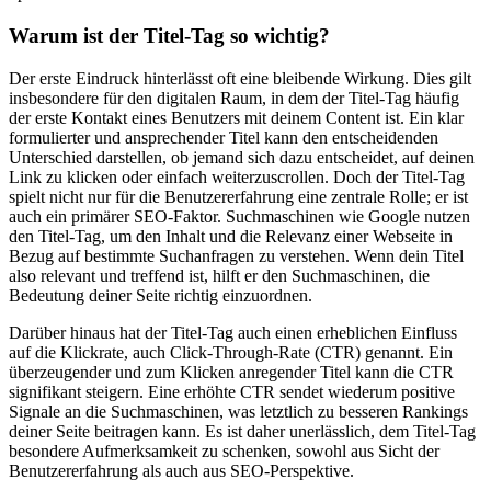
Warum ist der Titel-Tag so wichtig?
Der erste Eindruck hinterlässt oft eine bleibende Wirkung. Dies gilt
insbesondere für den digitalen Raum, in dem der Titel-Tag häufig
der erste Kontakt eines Benutzers mit deinem Content ist. Ein klar
formulierter und ansprechender Titel kann den entscheidenden
Unterschied darstellen, ob jemand sich dazu entscheidet, auf deinen
Link zu klicken oder einfach weiterzuscrollen. Doch der Titel-Tag
spielt nicht nur für die Benutzererfahrung eine zentrale Rolle; er ist
auch ein primärer SEO-Faktor. Suchmaschinen wie Google nutzen
den Titel-Tag, um den Inhalt und die Relevanz einer Webseite in
Bezug auf bestimmte Suchanfragen zu verstehen. Wenn dein Titel
also relevant und treffend ist, hilft er den Suchmaschinen, die
Bedeutung deiner Seite richtig einzuordnen.
Darüber hinaus hat der Titel-Tag auch einen erheblichen Einfluss
auf die Klickrate, auch Click-Through-Rate (CTR) genannt. Ein
überzeugender und zum Klicken anregender Titel kann die CTR
signifikant steigern. Eine erhöhte CTR sendet wiederum positive
Signale an die Suchmaschinen, was letztlich zu besseren Rankings
deiner Seite beitragen kann. Es ist daher unerlässlich, dem Titel-Tag
besondere Aufmerksamkeit zu schenken, sowohl aus Sicht der
Benutzererfahrung als auch aus SEO-Perspektive.