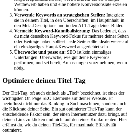
Wettbewerb haben und eine höhere Konversionsrate erzielen
können.
Verwende Keywords an strategischen Stellen:
Integriere
sie in deinem Titel, in den Überschriften, im Hauptinhalt, in
den Meta-Descriptions und in den ALT-Tags deiner Bilder.
Vermeide Keyword-Kannibalisierung:
Das bedeutet, dass
du nicht denselben Keyword-Fokus für mehrere deiner Seiten
oder Beiträge haben solltest. Jede Seite sollte idealerweise auf
ein einzigartiges Haupt-Keyword ausgerichtet sein.
Überwache und passe an:
SEO ist kein einmaliges
Unterfangen. Überwache, wie gut deine Keywords
performen, und sei bereit, Anpassungen vorzunehmen, wenn
nötig.
Optimiere deinen Titel-Tag
Der Titel-Tag, oft auch einfach als „Titel“ bezeichnet, ist eines der
wichtigsten On-Page SEO-Elemente auf deiner Website. Er
beeinflusst nicht nur das Ranking in Suchmaschinen, sondern auch
die Klickrate deiner Seite. Ein gut optimierter Titel-Tag kann der
entscheidende Faktor sein, der einen Internetnutzer dazu bringt, auf
deinen Link zu klicken und nicht auf den eines Konkurrenten. Hier
erfährst du, wie du deinen Titel-Tag für maximale Effektivität
optimierst.