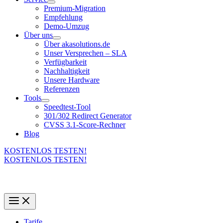
Premium-Migration
Empfehlung
Demo-Umzug
Über uns
Über akasolutions.de
Unser Versprechen – SLA
Verfügbarkeit
Nachhaltigkeit
Unsere Hardware
Referenzen
Tools
Speedtest-Tool
301/302 Redirect Generator
CVSS 3.1-Score-Rechner
Blog
KOSTENLOS TESTEN!
KOSTENLOS TESTEN!
Tarife