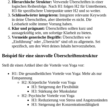
Hierarchische Struktur:
Verwende Überschriften in einer
logischen Reihenfolge. Nach H1 folgen H2 für Unterthemen,
H3 für spezifischere Unterpunkte unter H2 und so weiter.
Schlüsselwörter integrieren:
Integriere relevante Keywords
in deine Überschriften, aber übertreibe es nicht. Die
Lesbarkeit sollte immer Vorrang haben.
Klar und prägnant:
Überschriften sollten kurz und
aussagekräftig sein, um sofortige Klarheit zu bieten.
Vermeide generische Begriffe:
Überschriften wie
„Einführung“ oder „Übersicht“ sind oft zu allgemein. Sei
spezifisch, um den Wert deines Inhalts hervorzuheben.
Beispiel für eine sinnvolle Überschriftenstruktur
Stell dir einen Artikel über die Vorteile von Yoga vor:
H1: Die gesundheitlichen Vorteile von Yoga: Mehr als nur
Entspannung
H2: Körperliche Vorteile von Yoga
H3: Steigerung der Flexibilität
H3: Stärkung der Muskulatur
H2: Psychische Vorteile von Yoga
H3: Reduzierung von Stress und Angstzuständen
H3: Steigerung der Konzentrationsfähigkeit