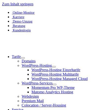
Zum Inhalt springen
Online-Monitor
Karriere
Demo-Umzug
Beratung
Kundenlogin
Tarife
Domains
WordPress-Hosting
WordPress-Hosting Einzeltarife
WordPress-Hosting Multitarife
WordPress-Hosting Managed Cloud
WordPress-Services
Momentum Pro WP-Theme
Matomo Analytics Hosting
Webdesign
Premium Mail
Colocation / Server-Housing
Service