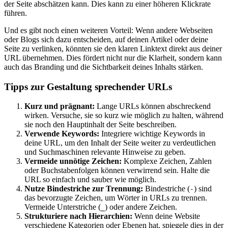
der Seite abschätzen kann. Dies kann zu einer höheren Klickrate
führen.
Und es gibt noch einen weiteren Vorteil: Wenn andere Webseiten
oder Blogs sich dazu entscheiden, auf deinen Artikel oder deine
Seite zu verlinken, könnten sie den klaren Linktext direkt aus deiner
URL übernehmen. Dies fördert nicht nur die Klarheit, sondern kann
auch das Branding und die Sichtbarkeit deines Inhalts stärken.
Tipps zur Gestaltung sprechender URLs
Kurz und prägnant:
Lange URLs können abschreckend
wirken. Versuche, sie so kurz wie möglich zu halten, während
sie noch den Hauptinhalt der Seite beschreiben.
Verwende Keywords:
Integriere wichtige Keywords in
deine URL, um den Inhalt der Seite weiter zu verdeutlichen
und Suchmaschinen relevante Hinweise zu geben.
Vermeide unnötige Zeichen:
Komplexe Zeichen, Zahlen
oder Buchstabenfolgen können verwirrend sein. Halte die
URL so einfach und sauber wie möglich.
Nutze Bindestriche zur Trennung:
Bindestriche (
) sind
-
das bevorzugte Zeichen, um Wörter in URLs zu trennen.
Vermeide Unterstriche (
) oder andere Zeichen.
_
Strukturiere nach Hierarchien:
Wenn deine Website
verschiedene Kategorien oder Ebenen hat, spiegele dies in der