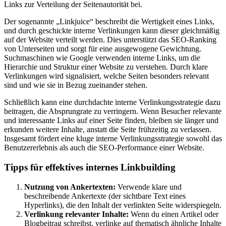
Links zur Verteilung der Seitenautorität bei.
Der sogenannte „Linkjuice“ beschreibt die Wertigkeit eines Links,
und durch geschickte interne Verlinkungen kann dieser gleichmäßig
auf der Website verteilt werden. Dies unterstützt das SEO-Ranking
von Unterseiten und sorgt für eine ausgewogene Gewichtung.
Suchmaschinen wie Google verwenden interne Links, um die
Hierarchie und Struktur einer Website zu verstehen. Durch klare
Verlinkungen wird signalisiert, welche Seiten besonders relevant
sind und wie sie in Bezug zueinander stehen.
Schließlich kann eine durchdachte interne Verlinkungsstrategie dazu
beitragen, die Absprungrate zu verringern. Wenn Besucher relevante
und interessante Links auf einer Seite finden, bleiben sie länger und
erkunden weitere Inhalte, anstatt die Seite frühzeitig zu verlassen.
Insgesamt fördert eine kluge interne Verlinkungsstrategie sowohl das
Benutzererlebnis als auch die SEO-Performance einer Website.
Tipps für effektives internes Linkbuilding
Nutzung von Ankertexten:
Verwende klare und
beschreibende Ankertexte (der sichtbare Text eines
Hyperlinks), die den Inhalt der verlinkten Seite widerspiegeln.
Verlinkung relevanter Inhalte:
Wenn du einen Artikel oder
Blogbeitrag schreibst, verlinke auf thematisch ähnliche Inhalte