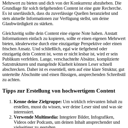
Mehrwert zu bieten und dich von der Konkurrenz abzuheben. Die
Grundlage für solch tiefgehenden Content ist eine gute Recherche.
Es ist unerlässlich, dass du zuverlässige Quellen heranziehst und
stets aktuelle Informationen zur Verfügung stellst, um deine
Glaubwürdigkeit zu stärken.
Gleichzeitig sollte dein Content eine eigene Note haben. Anstatt
Informationen einfach zu kopieren, sollte er einen eigenen Mehrwert
bieten, idealerweise durch eine einzigartige Perspektive oder einen
frischen Ansatz. Und schließlich, egal wie tiefgehend oder
einzigartig dein Content ist, wenn er nicht lesbar ist, wird er sein
Publikum verfehlen. Lange, verschachtelte Absätze, komplizierte
Satzstrukturen und mangelnde Klarheit können Leser schnell
abschrecken. Daher ist es essentiell, stets auf eine klare Struktur, gut
unterteilte Abschnitte und einen flüssigen, ansprechenden Schreibstil
zu achten.
Tipps zur Erstellung von hochwertigem Content
Kenne deine Zielgruppe:
Um wirklich relevanten Inhalt zu
erstellen, musst du wissen, wer deine Leser sind und was sie
interessiert.
Verwende Multimedia:
Integriere Bilder, Infografiken,
Videos oder Podcasts, um deinen Inhalt ansprechender und
vielseitiger zu gestalten.