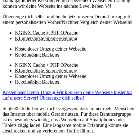
Dank garantierter Ressourcen und speziellem Webseiten-Caching
können wir deine Webseite ins nächste Level heben 🚀!
Überzeuge dich selbst und buche jetzt unseren Demo-Umzug mit
einem personalisierten Vorher/Nachher-Vergleich deiner Webseite!
NGINX Cache + PHP OPcache
KI-unterstützte Spamerkennung
Kostenloser Umzug deiner Webseite
Regelmäßige Backups
NGINX Cache + PHP OPcache
KI-unterstützte Spamerkennung
Kostenloser Umzug deiner Webseite
Regelmäßige Backups
Kostenloser Demo-Umzug
Wir kopieren deine Webseite kostenlos
auf unsere Server! Überzeuge dich selbst!
Schließlich dürfen wir nicht vergessen, dass immer mehr Menschen
das Internet über mobile Geräte nutzen. Für diese Benutzergruppe
ist es besonders wichtig, dass Webseiten auf Smartphones oder
Tablets zügig laden. Eine langsame mobile Erfahrung könnte sie
abschrecken und zu verlorenem Traffic führen.