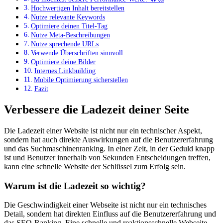
Hochwertigen Inhalt bereitstellen
Nutze relevante Keywords
Optimiere deinen Titel-Tag
Nutze Meta-Beschreibungen
Nutze sprechende URLs
Verwende Überschriften sinnvoll
Optimiere deine Bilder
Internes Linkbuilding
Mobile Optimierung sicherstellen
Fazit
Verbessere die Ladezeit deiner Seite
Die Ladezeit einer Website ist nicht nur ein technischer Aspekt,
sondern hat auch direkte Auswirkungen auf die Benutzererfahrung
und das Suchmaschinenranking. In einer Zeit, in der Geduld knapp
ist und Benutzer innerhalb von Sekunden Entscheidungen treffen,
kann eine schnelle Website der Schlüssel zum Erfolg sein.
Warum ist die Ladezeit so wichtig?
Die Geschwindigkeit einer Webseite ist nicht nur ein technisches
Detail, sondern hat direkten Einfluss auf die Benutzererfahrung und
das SEO-Ranking. Eine schnelle und reaktionsschnelle Webseite