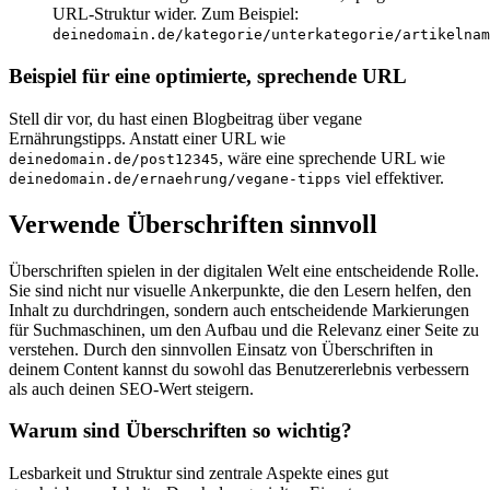
URL-Struktur wider. Zum Beispiel:
deinedomain.de/kategorie/unterkategorie/artikelnam
Beispiel für eine optimierte, sprechende URL
Stell dir vor, du hast einen Blogbeitrag über vegane
Ernährungstipps. Anstatt einer URL wie
, wäre eine sprechende URL wie
deinedomain.de/post12345
viel effektiver.
deinedomain.de/ernaehrung/vegane-tipps
Verwende Überschriften sinnvoll
Überschriften spielen in der digitalen Welt eine entscheidende Rolle.
Sie sind nicht nur visuelle Ankerpunkte, die den Lesern helfen, den
Inhalt zu durchdringen, sondern auch entscheidende Markierungen
für Suchmaschinen, um den Aufbau und die Relevanz einer Seite zu
verstehen. Durch den sinnvollen Einsatz von Überschriften in
deinem Content kannst du sowohl das Benutzererlebnis verbessern
als auch deinen SEO-Wert steigern.
Warum sind Überschriften so wichtig?
Lesbarkeit und Struktur sind zentrale Aspekte eines gut