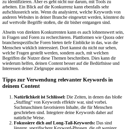
zu identifizieren. Aber es geht nicht nur darum, mit Tools zu
arbeiten. Ein Blick auf die Konkurrenz kann ebenfalls sehr
aufschlussreich sein. Wenn du analysierst, welche Keywords von
anderen Websites in deiner Branche eingesetzt werden, könntest du
auf wertvolle Begriffe stoßen, die dir bisher entgangen sind.
Abseits von direkten Konkurrenten kann es auch lohnenswert sein,
in Fragen und Foren zu recherchieren. Plattformen wie Quora oder
branchenspezifische Foren bieten tiefe Einblicke in das, was die
Menschen wirklich interessiert. Dort kannst du nicht nur sehen,
welche Fragen gestellt werden, sondern auch, mit welchen
Begriffen die Nutzer diese Themen beschreiben. Dies kann dir
wiederum helfen, deinen Content besser auf die Bedürfnisse und
Interessen deiner Zielgruppe auszurichten.
Tipps zur Verwendung relevanter Keywords in
deinem Content
Natürlichkeit ist Schlüssel:
Die Zeiten, in denen das bloße
„Stuffing“ von Keywords effektiv war, sind vorbei.
Suchmaschinen favorisieren Inhalte, die für Menschen
geschrieben sind. Integriere deine Keywords daher auf
natürliche Weise.
Fokussiere dich auf Long-Tail-Keywords:
Das sind
längere, spezifischere Keyword-Phrasen, die oft weniger