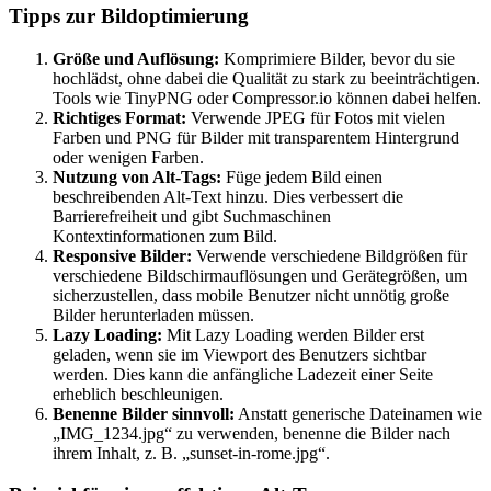
Tipps zur Bildoptimierung
Größe und Auflösung:
Komprimiere Bilder, bevor du sie
hochlädst, ohne dabei die Qualität zu stark zu beeinträchtigen.
Tools wie TinyPNG oder Compressor.io können dabei helfen.
Richtiges Format:
Verwende JPEG für Fotos mit vielen
Farben und PNG für Bilder mit transparentem Hintergrund
oder wenigen Farben.
Nutzung von Alt-Tags:
Füge jedem Bild einen
beschreibenden Alt-Text hinzu. Dies verbessert die
Barrierefreiheit und gibt Suchmaschinen
Kontextinformationen zum Bild.
Responsive Bilder:
Verwende verschiedene Bildgrößen für
verschiedene Bildschirmauflösungen und Gerätegrößen, um
sicherzustellen, dass mobile Benutzer nicht unnötig große
Bilder herunterladen müssen.
Lazy Loading:
Mit Lazy Loading werden Bilder erst
geladen, wenn sie im Viewport des Benutzers sichtbar
werden. Dies kann die anfängliche Ladezeit einer Seite
erheblich beschleunigen.
Benenne Bilder sinnvoll:
Anstatt generische Dateinamen wie
„IMG_1234.jpg“ zu verwenden, benenne die Bilder nach
ihrem Inhalt, z. B. „sunset-in-rome.jpg“.