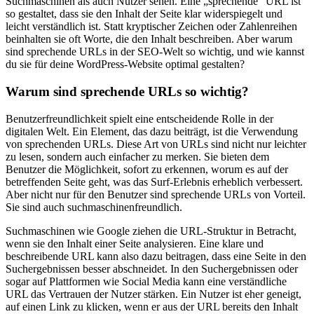
Suchmaschinen als auch Nutzer sehen. Eine „sprechende“ URL ist
so gestaltet, dass sie den Inhalt der Seite klar widerspiegelt und
leicht verständlich ist. Statt kryptischer Zeichen oder Zahlenreihen
beinhalten sie oft Worte, die den Inhalt beschreiben. Aber warum
sind sprechende URLs in der SEO-Welt so wichtig, und wie kannst
du sie für deine WordPress-Website optimal gestalten?
Warum sind sprechende URLs so wichtig?
Benutzerfreundlichkeit spielt eine entscheidende Rolle in der
digitalen Welt. Ein Element, das dazu beiträgt, ist die Verwendung
von sprechenden URLs. Diese Art von URLs sind nicht nur leichter
zu lesen, sondern auch einfacher zu merken. Sie bieten dem
Benutzer die Möglichkeit, sofort zu erkennen, worum es auf der
betreffenden Seite geht, was das Surf-Erlebnis erheblich verbessert.
Aber nicht nur für den Benutzer sind sprechende URLs von Vorteil.
Sie sind auch suchmaschinenfreundlich.
Suchmaschinen wie Google ziehen die URL-Struktur in Betracht,
wenn sie den Inhalt einer Seite analysieren. Eine klare und
beschreibende URL kann also dazu beitragen, dass eine Seite in den
Suchergebnissen besser abschneidet. In den Suchergebnissen oder
sogar auf Plattformen wie Social Media kann eine verständliche
URL das Vertrauen der Nutzer stärken. Ein Nutzer ist eher geneigt,
auf einen Link zu klicken, wenn er aus der URL bereits den Inhalt