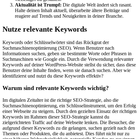
Aktualität ist Trumpf:
Die digitale Welt ändert sich rasant.
Halte deinen Inhalt aktuell, überarbeite ältere Beiträge und
reagiere auf Trends und Neuigkeiten in deiner Branche.
Nutze relevante Keywords
Keywords oder Schlüsselwörter sind das Rückgrat der
Suchmaschinenoptimierung (SEO). Wenn Benutzer nach
Informationen suchen, geben sie bestimmte Worte oder Phrasen in
Suchmaschinen wie Google ein. Durch die Verwendung relevanter
Keywords auf deiner WordPress-Website stellst du sicher, dass diese
Benutzer deine Inhalte finden, wenn sie danach suchen. Aber wie
identifizierst und nutzt du diese Keywords effektiv?
Warum sind relevante Keywords wichtig?
Im digitalen Zeitalter ist die richtige SEO-Strategie, also die
Suchmaschinenoptimierung, ein Schlüsselinstrument, um den Erfolg
einer Webseite zu steigern. Durch den gezielten Einsatz der richtigen
Keywords im Rahmen dieser SEO-Strategie kannst du
zielgerichteten Traffic auf deine Webseite lenken. Die Besucher, die
aufgrund dieser Keywords zu dir gelangen, suchen gezielt nach den
Themen oder Produkten, die du anbietest. Dies führt nicht nur zu