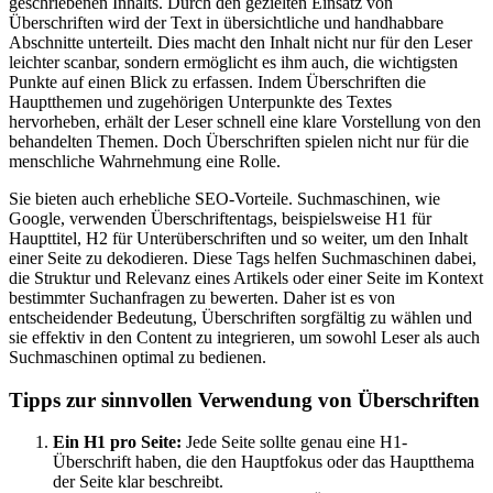
geschriebenen Inhalts. Durch den gezielten Einsatz von
Überschriften wird der Text in übersichtliche und handhabbare
Abschnitte unterteilt. Dies macht den Inhalt nicht nur für den Leser
leichter scanbar, sondern ermöglicht es ihm auch, die wichtigsten
Punkte auf einen Blick zu erfassen. Indem Überschriften die
Hauptthemen und zugehörigen Unterpunkte des Textes
hervorheben, erhält der Leser schnell eine klare Vorstellung von den
behandelten Themen. Doch Überschriften spielen nicht nur für die
menschliche Wahrnehmung eine Rolle.
Sie bieten auch erhebliche SEO-Vorteile. Suchmaschinen, wie
Google, verwenden Überschriftentags, beispielsweise H1 für
Haupttitel, H2 für Unterüberschriften und so weiter, um den Inhalt
einer Seite zu dekodieren. Diese Tags helfen Suchmaschinen dabei,
die Struktur und Relevanz eines Artikels oder einer Seite im Kontext
bestimmter Suchanfragen zu bewerten. Daher ist es von
entscheidender Bedeutung, Überschriften sorgfältig zu wählen und
sie effektiv in den Content zu integrieren, um sowohl Leser als auch
Suchmaschinen optimal zu bedienen.
Tipps zur sinnvollen Verwendung von Überschriften
Ein H1 pro Seite:
Jede Seite sollte genau eine H1-
Überschrift haben, die den Hauptfokus oder das Hauptthema
der Seite klar beschreibt.