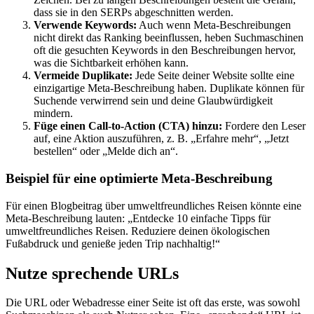
dass sie in den SERPs abgeschnitten werden.
Verwende Keywords:
Auch wenn Meta-Beschreibungen
nicht direkt das Ranking beeinflussen, heben Suchmaschinen
oft die gesuchten Keywords in den Beschreibungen hervor,
was die Sichtbarkeit erhöhen kann.
Vermeide Duplikate:
Jede Seite deiner Website sollte eine
einzigartige Meta-Beschreibung haben. Duplikate können für
Suchende verwirrend sein und deine Glaubwürdigkeit
mindern.
Füge einen Call-to-Action (CTA) hinzu:
Fordere den Leser
auf, eine Aktion auszuführen, z. B. „Erfahre mehr“, „Jetzt
bestellen“ oder „Melde dich an“.
Beispiel für eine optimierte Meta-Beschreibung
Für einen Blogbeitrag über umweltfreundliches Reisen könnte eine
Meta-Beschreibung lauten: „Entdecke 10 einfache Tipps für
umweltfreundliches Reisen. Reduziere deinen ökologischen
Fußabdruck und genieße jeden Trip nachhaltig!“
Nutze sprechende URLs
Die URL oder Webadresse einer Seite ist oft das erste, was sowohl