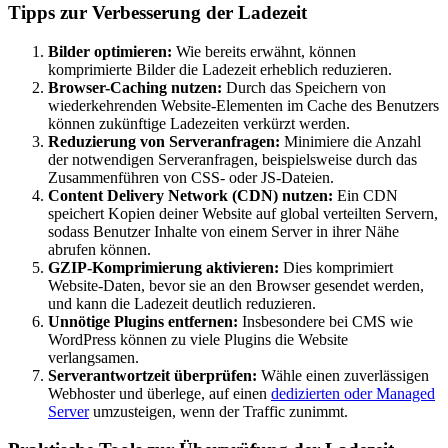
Tipps zur Verbesserung der Ladezeit
Bilder optimieren:
Wie bereits erwähnt, können
komprimierte Bilder die Ladezeit erheblich reduzieren.
Browser-Caching nutzen:
Durch das Speichern von
wiederkehrenden Website-Elementen im Cache des Benutzers
können zukünftige Ladezeiten verkürzt werden.
Reduzierung von Serveranfragen:
Minimiere die Anzahl
der notwendigen Serveranfragen, beispielsweise durch das
Zusammenführen von CSS- oder JS-Dateien.
Content Delivery Network (CDN) nutzen:
Ein CDN
speichert Kopien deiner Website auf global verteilten Servern,
sodass Benutzer Inhalte von einem Server in ihrer Nähe
abrufen können.
GZIP-Komprimierung aktivieren:
Dies komprimiert
Website-Daten, bevor sie an den Browser gesendet werden,
und kann die Ladezeit deutlich reduzieren.
Unnötige Plugins entfernen:
Insbesondere bei CMS wie
WordPress können zu viele Plugins die Website
verlangsamen.
Serverantwortzeit überprüfen:
Wähle einen zuverlässigen
Webhoster und überlege, auf einen
dedizierten oder Managed
Server
umzusteigen, wenn der Traffic zunimmt.