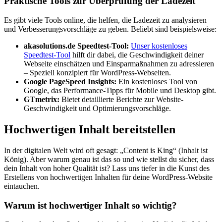
Praktische Tools zur Überprüfung der Ladezeit
Es gibt viele Tools online, die helfen, die Ladezeit zu analysieren
und Verbesserungsvorschläge zu geben. Beliebt sind beispielsweise:
akasolutions.de Speedtest-Tool:
Unser kostenloses
Speedtest-Tool
hilft dir dabei, die Geschwindigkeit deiner
Webseite einschätzen und Einsparmaßnahmen zu adressieren
– Speziell konzipiert für WordPress-Webseiten.
Google PageSpeed Insights:
Ein kostenloses Tool von
Google, das Performance-Tipps für Mobile und Desktop gibt.
GTmetrix:
Bietet detaillierte Berichte zur Website-
Geschwindigkeit und Optimierungsvorschläge.
Hochwertigen Inhalt bereitstellen
In der digitalen Welt wird oft gesagt: „Content is King“ (Inhalt ist
König). Aber warum genau ist das so und wie stellst du sicher, dass
dein Inhalt von hoher Qualität ist? Lass uns tiefer in die Kunst des
Erstellens von hochwertigen Inhalten für deine WordPress-Website
eintauchen.
Warum ist hochwertiger Inhalt so wichtig?