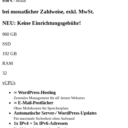
950 €
/ Monat
bei monatlicher Zahlweise, exkl. MwSt.
NEU: Keine Einrichtungsgebühr!
960 GB
SSD
192 GB
RAM
32
vCPUs
∞ WordPress-Hosting
Zentrales Management für all' deiner Websites
∞ E-Mail-Postfächer
Ohne Mehrkosten für Speicherplatz
Automatische Server-/ WordPress-Updates
Für maximale Sicherheit ohne Aufwand
1x IPv4 + 5x IPv6-Adressen