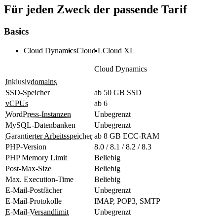
Für jeden Zweck der passende Tarif
Basics
Cloud Dynamics
Cloud L
Cloud XL
Cloud Dynamics
Inklusivdomains
SSD-Speicher
ab 50 GB SSD
vCPUs
ab 6
WordPress-Instanzen
Unbegrenzt
MySQL-Datenbanken
Unbegrenzt
Garantierter Arbeitsspeicher
ab 8 GB ECC-RAM
PHP-Version
8.0 / 8.1 / 8.2 / 8.3
PHP Memory Limit
Beliebig
Post-Max-Size
Beliebig
Max. Execution-Time
Beliebig
E-Mail-Postfächer
Unbegrenzt
E-Mail-Protokolle
IMAP, POP3, SMTP
E-Mail-Versandlimit
Unbegrenzt