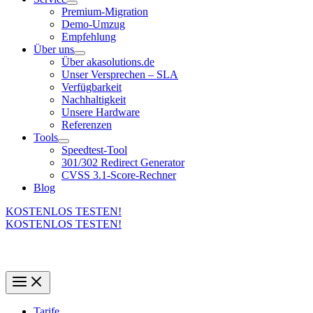
Premium-Migration
Demo-Umzug
Empfehlung
Über uns
Über akasolutions.de
Unser Versprechen – SLA
Verfügbarkeit
Nachhaltigkeit
Unsere Hardware
Referenzen
Tools
Speedtest-Tool
301/302 Redirect Generator
CVSS 3.1-Score-Rechner
Blog
KOSTENLOS TESTEN!
KOSTENLOS TESTEN!
Tarife