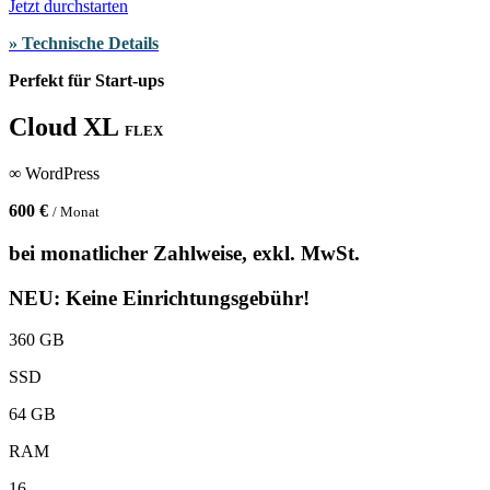
Jetzt durchstarten
» Technische Details
Perfekt für Start-ups
Cloud XL
FLEX
∞ WordPress
600 €
/ Monat
bei monatlicher Zahlweise, exkl. MwSt.
NEU: Keine Einrichtungsgebühr!
360 GB
SSD
64 GB
RAM
16