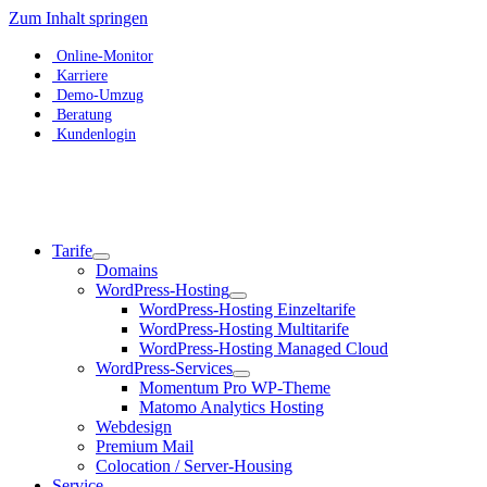
Zum Inhalt springen
Online-Monitor
Karriere
Demo-Umzug
Beratung
Kundenlogin
Tarife
Domains
WordPress-Hosting
WordPress-Hosting Einzeltarife
WordPress-Hosting Multitarife
WordPress-Hosting Managed Cloud
WordPress-Services
Momentum Pro WP-Theme
Matomo Analytics Hosting
Webdesign
Premium Mail
Colocation / Server-Housing
Service