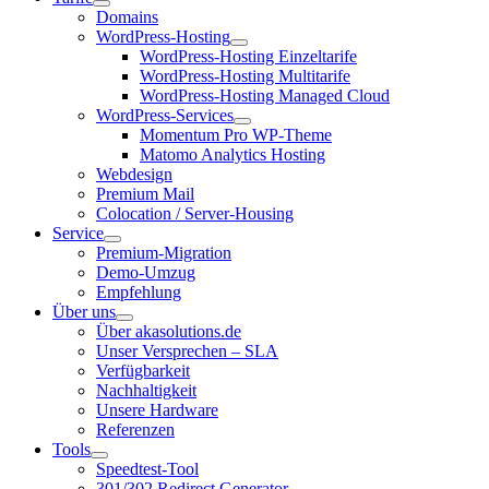
Domains
WordPress-Hosting
WordPress-Hosting Einzeltarife
WordPress-Hosting Multitarife
WordPress-Hosting Managed Cloud
WordPress-Services
Momentum Pro WP-Theme
Matomo Analytics Hosting
Webdesign
Premium Mail
Colocation / Server-Housing
Service
Premium-Migration
Demo-Umzug
Empfehlung
Über uns
Über akasolutions.de
Unser Versprechen – SLA
Verfügbarkeit
Nachhaltigkeit
Unsere Hardware
Referenzen
Tools
Speedtest-Tool
301/302 Redirect Generator