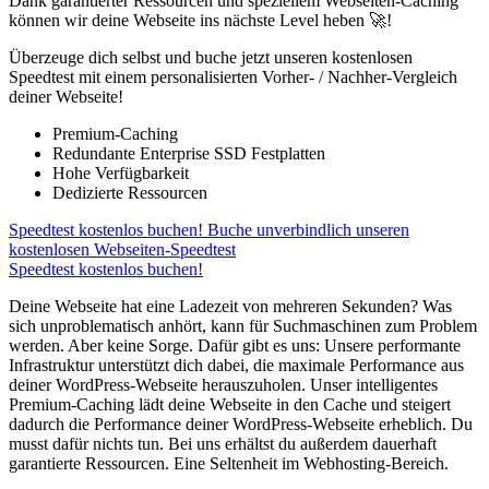
Dank garantierter Ressourcen und speziellem Webseiten-Caching
können wir deine Webseite ins nächste Level heben 🚀!
Überzeuge dich selbst und buche jetzt unseren kostenlosen
Speedtest mit einem personalisierten Vorher- / Nachher-Vergleich
deiner Webseite!
Premium-Caching
Redundante Enterprise SSD Festplatten
Hohe Verfügbarkeit
Dedizierte Ressourcen
Speedtest kostenlos buchen!
Buche unverbindlich unseren
kostenlosen Webseiten-Speedtest
Speedtest kostenlos buchen!
Deine Webseite hat eine Ladezeit von mehreren Sekunden? Was
sich unproblematisch anhört, kann für Suchmaschinen zum Problem
werden. Aber keine Sorge. Dafür gibt es uns: Unsere performante
Infrastruktur unterstützt dich dabei, die maximale Performance aus
deiner WordPress-Webseite herauszuholen. Unser intelligentes
Premium-Caching lädt deine Webseite in den Cache und steigert
dadurch die Performance deiner WordPress-Webseite erheblich. Du
musst dafür nichts tun. Bei uns erhältst du außerdem dauerhaft
garantierte Ressourcen. Eine Seltenheit im Webhosting-Bereich.