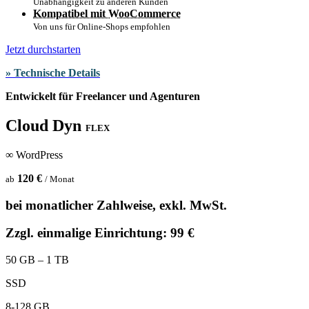
Unabhängigkeit zu anderen Kunden
Kompatibel mit WooCommerce
Von uns für Online-Shops empfohlen
Jetzt durchstarten
» Technische Details
Entwickelt für Freelancer und Agenturen
Cloud Dyn
FLEX
∞ WordPress
120 €
ab
/ Monat
bei monatlicher Zahlweise, exkl. MwSt.
Zzgl. einmalige Einrichtung: 99 €
50 GB – 1 TB
SSD
8-128 GB