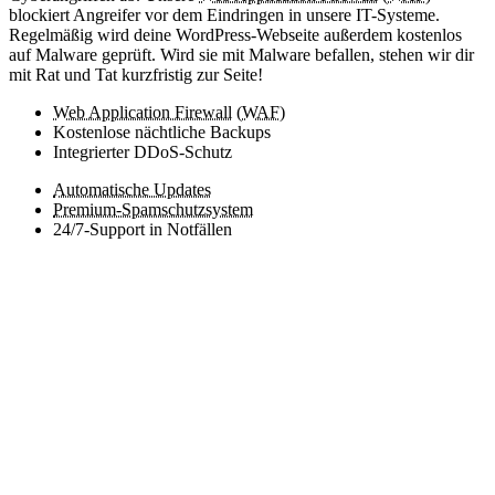
blockiert Angreifer vor dem Eindringen in unsere IT-Systeme.
Regelmäßig wird deine WordPress-Webseite außerdem kostenlos
auf Malware geprüft. Wird sie mit Malware befallen, stehen wir dir
mit Rat und Tat kurzfristig zur Seite!
Web Application Firewall
(
WAF
)
Kostenlose nächtliche Backups
Integrierter DDoS-Schutz
Automatische Updates
Premium-Spamschutzsystem
24/7-Support in Notfällen