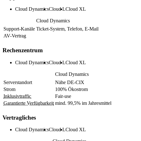
Cloud Dynamics
Cloud L
Cloud XL
Cloud Dynamics
Support-Kanäle
Ticket-System, Telefon, E-Mail
AV-Vertrag
Rechenzentrum
Cloud Dynamics
Cloud L
Cloud XL
Cloud Dynamics
Serverstandort
Nähe DE-CIX
Strom
100% Ökostrom
Inklusivtraffic
Fair-use
Garantierte Verfügbarkeit
mind. 99,5% im Jahresmittel
Vertragliches
Cloud Dynamics
Cloud L
Cloud XL