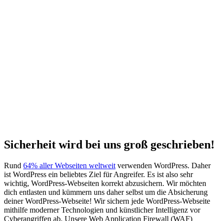
Sicherheit wird bei uns groß geschrieben!
Rund
64% aller Webseiten weltweit
verwenden WordPress. Daher
ist WordPress ein beliebtes Ziel für Angreifer. Es ist also sehr
wichtig, WordPress-Webseiten korrekt abzusichern. Wir möchten
dich entlasten und kümmern uns daher selbst um die Absicherung
deiner WordPress-Webseite! Wir sichern jede WordPress-Webseite
mithilfe moderner Technologien und künstlicher Intelligenz vor
Cyberangriffen ab. Unsere
Web Application Firewall
(
WAF
)