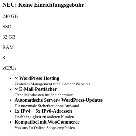
NEU: Keine Einrichtungsgebühr!
240 GB
SSD
32 GB
RAM
8
vCPUs
∞ WordPress-Hosting
Zentrales Management für all' deiner Websites
∞ E-Mail-Postfächer
Ohne Mehrkosten für Speicherplatz
Automatische Server-/ WordPress-Updates
Für maximale Sicherheit ohne Aufwand
1x IPv4 + 5x IPv6-Adressen
Unabhängigkeit zu anderen Kunden
Kompatibel mit WooCommerce
Von uns für Online-Shops empfohlen