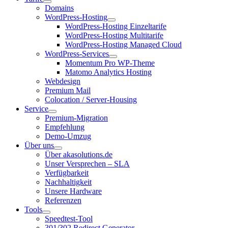
Domains
WordPress-Hosting
WordPress-Hosting Einzeltarife
WordPress-Hosting Multitarife
WordPress-Hosting Managed Cloud
WordPress-Services
Momentum Pro WP-Theme
Matomo Analytics Hosting
Webdesign
Premium Mail
Colocation / Server-Housing
Service
Premium-Migration
Empfehlung
Demo-Umzug
Über uns
Über akasolutions.de
Unser Versprechen – SLA
Verfügbarkeit
Nachhaltigkeit
Unsere Hardware
Referenzen
Tools
Speedtest-Tool
301/302 Redirect Generator