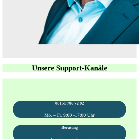
Unsere Support-Kanäle
06151 786 72 02
Mo. – Fr. 9:00 -17:00 Uhr
Beratung