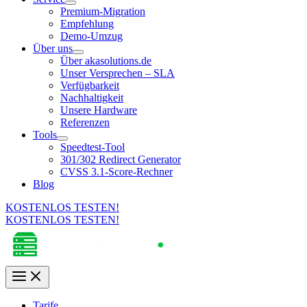
Premium-Migration
Empfehlung
Demo-Umzug
Über uns
Über akasolutions.de
Unser Versprechen – SLA
Verfügbarkeit
Nachhaltigkeit
Unsere Hardware
Referenzen
Tools
Speedtest-Tool
301/302 Redirect Generator
CVSS 3.1-Score-Rechner
Blog
KOSTENLOS TESTEN!
KOSTENLOS TESTEN!
Tarife