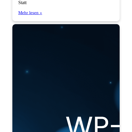
Statt
Mehr lesen »