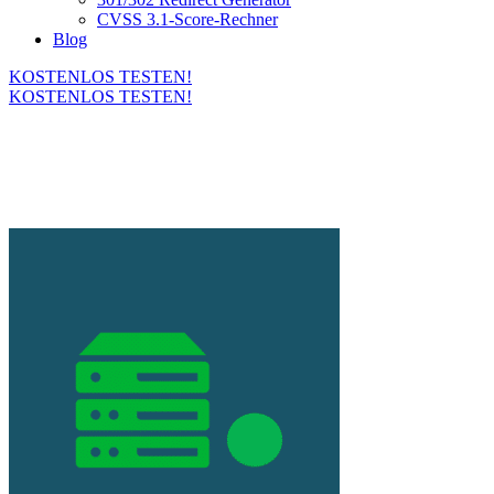
CVSS 3.1-Score-Rechner
Blog
KOSTENLOS TESTEN!
KOSTENLOS TESTEN!