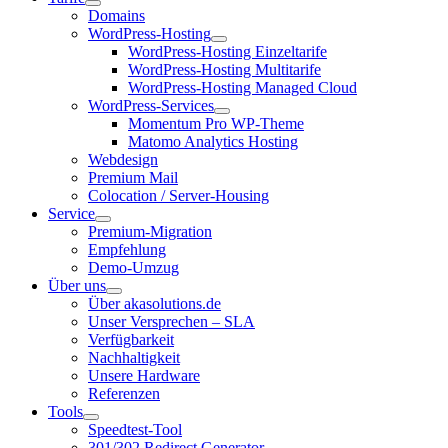
Domains
WordPress-Hosting
WordPress-Hosting Einzeltarife
WordPress-Hosting Multitarife
WordPress-Hosting Managed Cloud
WordPress-Services
Momentum Pro WP-Theme
Matomo Analytics Hosting
Webdesign
Premium Mail
Colocation / Server-Housing
Service
Premium-Migration
Empfehlung
Demo-Umzug
Über uns
Über akasolutions.de
Unser Versprechen – SLA
Verfügbarkeit
Nachhaltigkeit
Unsere Hardware
Referenzen
Tools
Speedtest-Tool
301/302 Redirect Generator