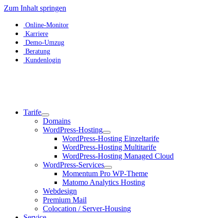
Zum Inhalt springen
Online-Monitor
Karriere
Demo-Umzug
Beratung
Kundenlogin
Tarife
Domains
WordPress-Hosting
WordPress-Hosting Einzeltarife
WordPress-Hosting Multitarife
WordPress-Hosting Managed Cloud
WordPress-Services
Momentum Pro WP-Theme
Matomo Analytics Hosting
Webdesign
Premium Mail
Colocation / Server-Housing
Service