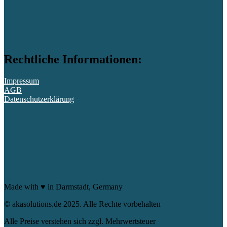
Rechtliche Informationen:
Impressum
AGB
Datenschutzerklärung
Made with ♥ in Darmstadt, Germany
© akasolutions.de 2025. Alle Rechte vorbehalten
Alle Preise verstehen sich zzgl. Mehrwertsteuer