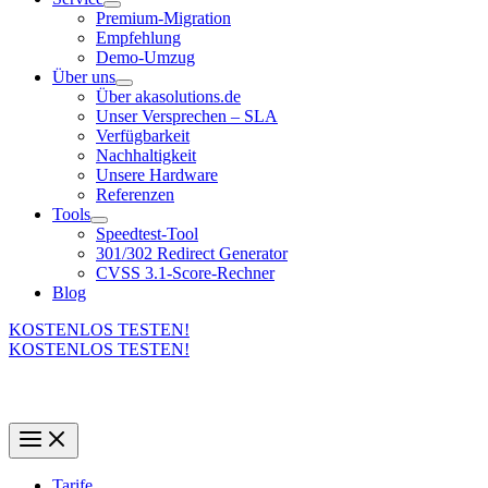
Premium-Migration
Empfehlung
Demo-Umzug
Über uns
Über akasolutions.de
Unser Versprechen – SLA
Verfügbarkeit
Nachhaltigkeit
Unsere Hardware
Referenzen
Tools
Speedtest-Tool
301/302 Redirect Generator
CVSS 3.1-Score-Rechner
Blog
KOSTENLOS TESTEN!
KOSTENLOS TESTEN!
Tarife