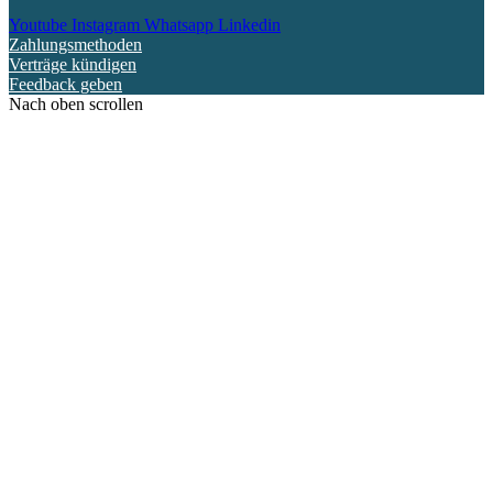
Youtube
Instagram
Whatsapp
Linkedin
Zahlungsmethoden
Verträge kündigen
Feedback geben
Nach oben scrollen