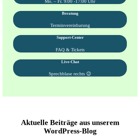
Mo. – Fr. 9:00 -17:00 Uhr
Beratung
Terminvereinbarung
Support-Center
FAQ & Tickets
Live-Chat
Sprechblase rechts 😉
Aktuelle Beiträge aus unserem
WordPress-Blog