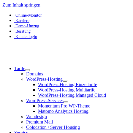
Zum Inhalt springen
Online-Monitor
Karriere
Demo-Umzug
Beratung
Kundenlogin
Tarife
Domains
WordPress-Hosting
WordPress-Hosting Einzeltarife
WordPress-Hosting Multitarife
WordPress-Hosting Managed Cloud
WordPress-Services
Momentum Pro WP-Theme
Matomo Analytics Hosting
Webdesign
Premium Mail
Colocation / Server-Housing
Service