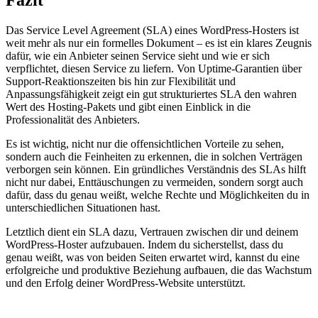
Fazit
Das Service Level Agreement (SLA) eines WordPress-Hosters ist
weit mehr als nur ein formelles Dokument – es ist ein klares Zeugnis
dafür, wie ein Anbieter seinen Service sieht und wie er sich
verpflichtet, diesen Service zu liefern. Von Uptime-Garantien über
Support-Reaktionszeiten bis hin zur Flexibilität und
Anpassungsfähigkeit zeigt ein gut strukturiertes SLA den wahren
Wert des Hosting-Pakets und gibt einen Einblick in die
Professionalität des Anbieters.
Es ist wichtig, nicht nur die offensichtlichen Vorteile zu sehen,
sondern auch die Feinheiten zu erkennen, die in solchen Verträgen
verborgen sein können. Ein gründliches Verständnis des SLAs hilft
nicht nur dabei, Enttäuschungen zu vermeiden, sondern sorgt auch
dafür, dass du genau weißt, welche Rechte und Möglichkeiten du in
unterschiedlichen Situationen hast.
Letztlich dient ein SLA dazu, Vertrauen zwischen dir und deinem
WordPress-Hoster aufzubauen. Indem du sicherstellst, dass du
genau weißt, was von beiden Seiten erwartet wird, kannst du eine
erfolgreiche und produktive Beziehung aufbauen, die das Wachstum
und den Erfolg deiner WordPress-Website unterstützt.