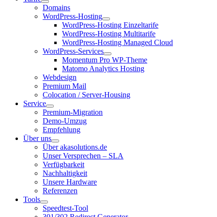
Domains
WordPress-Hosting
WordPress-Hosting Einzeltarife
WordPress-Hosting Multitarife
WordPress-Hosting Managed Cloud
WordPress-Services
Momentum Pro WP-Theme
Matomo Analytics Hosting
Webdesign
Premium Mail
Colocation / Server-Housing
Service
Premium-Migration
Demo-Umzug
Empfehlung
Über uns
Über akasolutions.de
Unser Versprechen – SLA
Verfügbarkeit
Nachhaltigkeit
Unsere Hardware
Referenzen
Tools
Speedtest-Tool
301/302 Redirect Generator