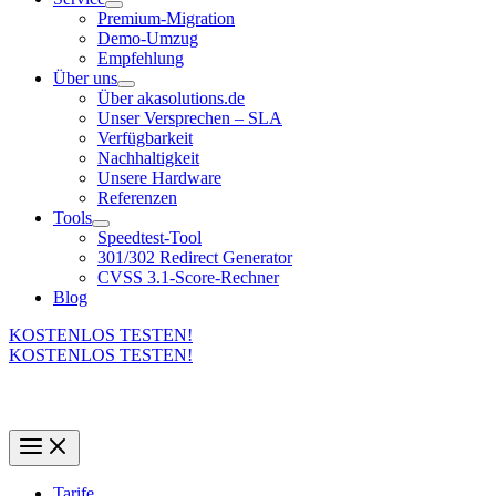
Premium-Migration
Demo-Umzug
Empfehlung
Über uns
Über akasolutions.de
Unser Versprechen – SLA
Verfügbarkeit
Nachhaltigkeit
Unsere Hardware
Referenzen
Tools
Speedtest-Tool
301/302 Redirect Generator
CVSS 3.1-Score-Rechner
Blog
KOSTENLOS TESTEN!
KOSTENLOS TESTEN!
Tarife