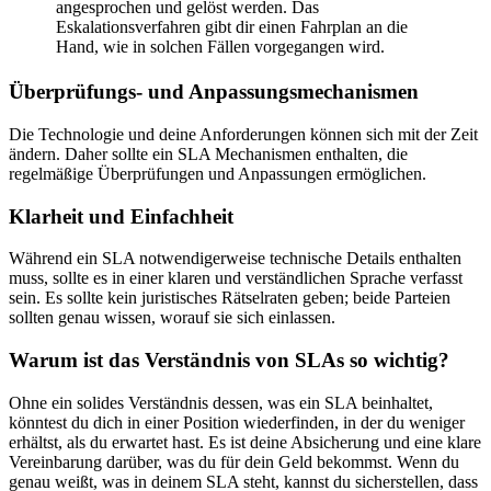
angesprochen und gelöst werden. Das
Eskalationsverfahren gibt dir einen Fahrplan an die
Hand, wie in solchen Fällen vorgegangen wird.
Überprüfungs- und Anpassungsmechanismen
Die Technologie und deine Anforderungen können sich mit der Zeit
ändern. Daher sollte ein SLA Mechanismen enthalten, die
regelmäßige Überprüfungen und Anpassungen ermöglichen.
Klarheit und Einfachheit
Während ein SLA notwendigerweise technische Details enthalten
muss, sollte es in einer klaren und verständlichen Sprache verfasst
sein. Es sollte kein juristisches Rätselraten geben; beide Parteien
sollten genau wissen, worauf sie sich einlassen.
Warum ist das Verständnis von SLAs so wichtig?
Ohne ein solides Verständnis dessen, was ein SLA beinhaltet,
könntest du dich in einer Position wiederfinden, in der du weniger
erhältst, als du erwartet hast. Es ist deine Absicherung und eine klare
Vereinbarung darüber, was du für dein Geld bekommst. Wenn du
genau weißt, was in deinem SLA steht, kannst du sicherstellen, dass