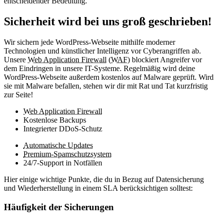
entscheidender Bedeutung.
Sicherheit wird bei uns groß geschrieben!
Wir sichern jede WordPress-Webseite mithilfe moderner
Technologien und künstlicher Intelligenz vor Cyberangriffen ab.
Unsere
Web Application Firewall
(
WAF
) blockiert Angreifer vor
dem Eindringen in unsere IT-Systeme. Regelmäßig wird deine
WordPress-Webseite außerdem kostenlos auf Malware geprüft. Wird
sie mit Malware befallen, stehen wir dir mit Rat und Tat kurzfristig
zur Seite!
Web Application Firewall
Kostenlose Backups
Integrierter DDoS-Schutz
Automatische Updates
Premium-Spamschutzsystem
24/7-Support in Notfällen
Hier einige wichtige Punkte, die du in Bezug auf Datensicherung
und Wiederherstellung in einem SLA berücksichtigen solltest:
Häufigkeit der Sicherungen