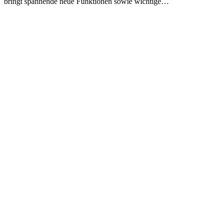
bringt spannende neue Funktionen sowie wichtige…