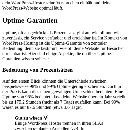
dein WordPress-Hoster seine Versprechen einhält und deine
WordPress-Website optimal läuft.
Uptime-Garantien
Uptime, oft ausgedrückt als Prozentsatz, gibt an, wie oft und wie
zuverlässig ein Service verfügbar und erreichbar ist. Im Kontext von
WordPress-Hosting ist die Uptime-Garantie von zentraler
Bedeutung, denn sie bestimmt, wie oft deine Website für Besucher
erreichbar ist. Hier sind einige Aspekte, die du über Uptime-
Garantien wissen solltest:
Bedeutung von Prozentsätzen
Auf den ersten Blick könnten die Unterschiede zwischen
beispielsweise 98% und 99% Uptime gering erscheinen. Doch in
der Praxis kann dies einen gewaltigen Unterschied bedeuten. Eine
Uptime von 98% bedeutet, dass deine Website über ein Jahr verteilt
bis zu 175,2 Stunden (mehr als 7 Tage) ausfallen kann. Bei 99%
wären es nur 87,6 Stunden (etwa 3,6 Tage).
Gut zu wissen 💡
Einige WordPress-Hoster trennen in ihren SLAs
zwischen geplanten Ausfällen (z.B. für