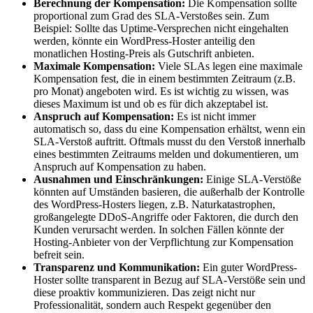
Berechnung der Kompensation:
Die Kompensation sollte
proportional zum Grad des SLA-Verstoßes sein. Zum
Beispiel: Sollte das Uptime-Versprechen nicht eingehalten
werden, könnte ein WordPress-Hoster anteilig den
monatlichen Hosting-Preis als Gutschrift anbieten.
Maximale Kompensation:
Viele SLAs legen eine maximale
Kompensation fest, die in einem bestimmten Zeitraum (z.B.
pro Monat) angeboten wird. Es ist wichtig zu wissen, was
dieses Maximum ist und ob es für dich akzeptabel ist.
Anspruch auf Kompensation:
Es ist nicht immer
automatisch so, dass du eine Kompensation erhältst, wenn ein
SLA-Verstoß auftritt. Oftmals musst du den Verstoß innerhalb
eines bestimmten Zeitraums melden und dokumentieren, um
Anspruch auf Kompensation zu haben.
Ausnahmen und Einschränkungen:
Einige SLA-Verstöße
könnten auf Umständen basieren, die außerhalb der Kontrolle
des WordPress-Hosters liegen, z.B. Naturkatastrophen,
großangelegte DDoS-Angriffe oder Faktoren, die durch den
Kunden verursacht werden. In solchen Fällen könnte der
Hosting-Anbieter von der Verpflichtung zur Kompensation
befreit sein.
Transparenz und Kommunikation:
Ein guter WordPress-
Hoster sollte transparent in Bezug auf SLA-Verstöße sein und
diese proaktiv kommunizieren. Das zeigt nicht nur
Professionalität, sondern auch Respekt gegenüber den