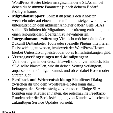
WordPress-Hoster bieten maßgeschneiderte SLAs an, bei
denen du bestimmte Parameter je nach deinem Bedarf
festlegen kannst.
Migrationssupport:
Solltest du jemals den Anbieter
wechseln oder auf einen anderen Plan umsteigen wollen, wie
unterstützt dich dein aktueller Anbieter dabei? Gute SLAs
sollten Richtlinien für Migrationsunterstützung enthalten, um
einen reibungslosen Übergang zu gewährleisten.
Integrationsunterstützung:
Vielleicht möchtest du in der
Zukunft Drittanbieter-Tools oder spezielle Plugins integrieren.
Es ist wichtig zu wissen, inwieweit der WordPress-Hoster
hierbei Unterstützung leistet oder ob es Einschränkungen gibt.
Vertragsverlängerungen und -kündigungen:
Veränderungen in der Geschäftswelt sind unvermeidlich. Ein
SLA sollte klarstellen, wie du deinen Vertrag verlängern,
anpassen oder kündigen kannst, und ob es dabei Kosten oder
Strafen gibt.
Feedback und Weiterentwicklung:
Ein offener Dialog
zwischen dir und dem WordPress-Hoster kann dazu
beitragen, den Service stetig zu verbessern. Einige SLAs
könnten eine Klausel enthalten, die regelmäßige Feedback-
Runden oder die Berücksichtigung von Kundenwünschen bei
zukünftigen Service-Updates vorsieht.