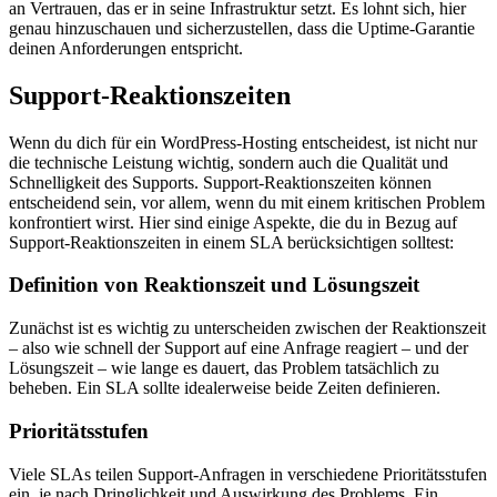
an Vertrauen, das er in seine Infrastruktur setzt. Es lohnt sich, hier
genau hinzuschauen und sicherzustellen, dass die Uptime-Garantie
deinen Anforderungen entspricht.
Support-Reaktionszeiten
Wenn du dich für ein WordPress-Hosting entscheidest, ist nicht nur
die technische Leistung wichtig, sondern auch die Qualität und
Schnelligkeit des Supports. Support-Reaktionszeiten können
entscheidend sein, vor allem, wenn du mit einem kritischen Problem
konfrontiert wirst. Hier sind einige Aspekte, die du in Bezug auf
Support-Reaktionszeiten in einem SLA berücksichtigen solltest:
Definition von Reaktionszeit und Lösungszeit
Zunächst ist es wichtig zu unterscheiden zwischen der Reaktionszeit
– also wie schnell der Support auf eine Anfrage reagiert – und der
Lösungszeit – wie lange es dauert, das Problem tatsächlich zu
beheben. Ein SLA sollte idealerweise beide Zeiten definieren.
Prioritätsstufen
Viele SLAs teilen Support-Anfragen in verschiedene Prioritätsstufen
ein, je nach Dringlichkeit und Auswirkung des Problems. Ein