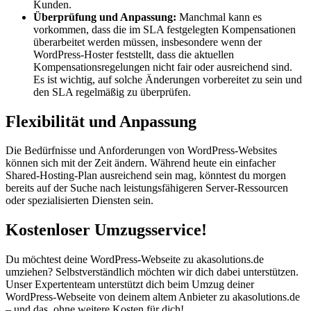
Kunden.
Überprüfung und Anpassung:
Manchmal kann es
vorkommen, dass die im SLA festgelegten Kompensationen
überarbeitet werden müssen, insbesondere wenn der
WordPress-Hoster feststellt, dass die aktuellen
Kompensationsregelungen nicht fair oder ausreichend sind.
Es ist wichtig, auf solche Änderungen vorbereitet zu sein und
den SLA regelmäßig zu überprüfen.
Flexibilität und Anpassung
Die Bedürfnisse und Anforderungen von WordPress-Websites
können sich mit der Zeit ändern. Während heute ein einfacher
Shared-Hosting-Plan ausreichend sein mag, könntest du morgen
bereits auf der Suche nach leistungsfähigeren Server-Ressourcen
oder spezialisierten Diensten sein.
Kostenloser Umzugsservice!
Du möchtest deine WordPress-Webseite zu akasolutions.de
umziehen? Selbstverständlich möchten wir dich dabei unterstützen.
Unser Expertenteam unterstützt dich beim Umzug deiner
WordPress-Webseite von deinem altem Anbieter zu akasolutions.de
– und das, ohne weitere Kosten für dich!