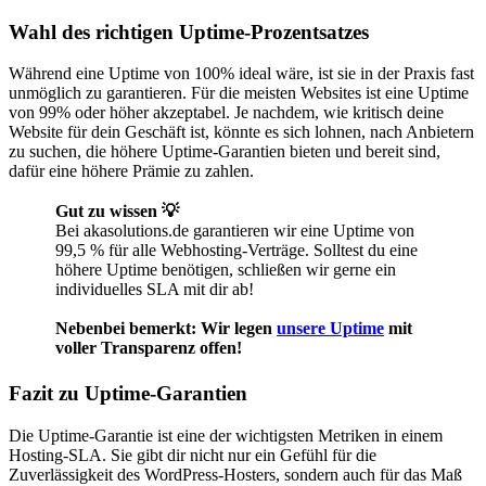
Wahl des richtigen Uptime-Prozentsatzes
Während eine Uptime von 100% ideal wäre, ist sie in der Praxis fast
unmöglich zu garantieren. Für die meisten Websites ist eine Uptime
von 99% oder höher akzeptabel. Je nachdem, wie kritisch deine
Website für dein Geschäft ist, könnte es sich lohnen, nach Anbietern
zu suchen, die höhere Uptime-Garantien bieten und bereit sind,
dafür eine höhere Prämie zu zahlen.
Gut zu wissen 💡
Bei akasolutions.de garantieren wir eine Uptime von
99,5 % für alle Webhosting-Verträge. Solltest du eine
höhere Uptime benötigen, schließen wir gerne ein
individuelles SLA mit dir ab!
Nebenbei bemerkt: Wir legen
unsere Uptime
mit
voller Transparenz offen!
Fazit zu Uptime-Garantien
Die Uptime-Garantie ist eine der wichtigsten Metriken in einem
Hosting-SLA. Sie gibt dir nicht nur ein Gefühl für die
Zuverlässigkeit des WordPress-Hosters, sondern auch für das Maß