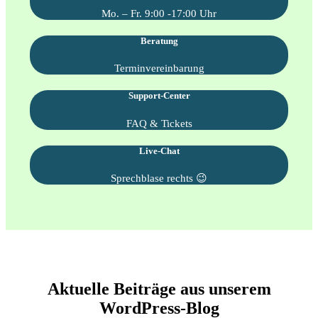
Mo. – Fr. 9:00 -17:00 Uhr
Beratung
Terminvereinbarung
Support-Center
FAQ & Tickets
Live-Chat
Sprechblase rechts 😉
Aktuelle Beiträge aus unserem
WordPress-Blog