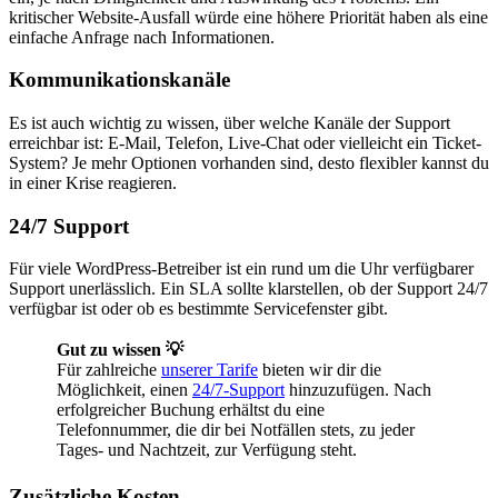
kritischer Website-Ausfall würde eine höhere Priorität haben als eine
einfache Anfrage nach Informationen.
Kommunikationskanäle
Es ist auch wichtig zu wissen, über welche Kanäle der Support
erreichbar ist: E-Mail, Telefon, Live-Chat oder vielleicht ein Ticket-
System? Je mehr Optionen vorhanden sind, desto flexibler kannst du
in einer Krise reagieren.
24/7 Support
Für viele WordPress-Betreiber ist ein rund um die Uhr verfügbarer
Support unerlässlich. Ein SLA sollte klarstellen, ob der Support 24/7
verfügbar ist oder ob es bestimmte Servicefenster gibt.
Gut zu wissen 💡
Für zahlreiche
unserer Tarife
bieten wir dir die
Möglichkeit, einen
24/7-Support
hinzuzufügen. Nach
erfolgreicher Buchung erhältst du eine
Telefonnummer, die dir bei Notfällen stets, zu jeder
Tages- und Nachtzeit, zur Verfügung steht.
Zusätzliche Kosten