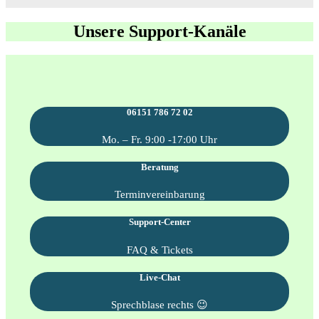
Unsere Support-Kanäle
06151 786 72 02
Mo. – Fr. 9:00 -17:00 Uhr
Beratung
Terminvereinbarung
Support-Center
FAQ & Tickets
Live-Chat
Sprechblase rechts 😉