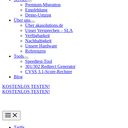
Premium-Migration
Empfehlung
Demo-Umzug
Über uns
Über akasolutions.de
Unser Versprechen – SLA
Verfügbarkeit
Nachhaltigkeit
Unsere Hardware
Referenzen
Tools
Speedtest-Tool
301/302 Redirect Generator
CVSS 3.1-Score-Rechner
Blog
KOSTENLOS TESTEN!
KOSTENLOS TESTEN!
Tarife