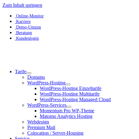
Zum Inhalt springen
Online-Monitor
Karriere
Demo-Umzug
Beratung
Kundenlogin
Tarife
Domains
WordPress-Hosting
WordPress-Hosting Einzeltarife
WordPress-Hosting Multitarife
WordPress-Hosting Managed Cloud
WordPress-Services
Momentum Pro WP-Theme
Matomo Analytics Hosting
Webdesign
Premium Mail
Colocation / Server-Housing
Service