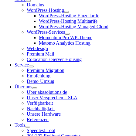
Domains
WordPress-Hosting
WordPress-Hosting Einzeltarife
WordPress-Hosting Multitarife
WordPress-Hosting Managed Cloud
WordPress-Services
Momentum Pro WP-Theme
Matomo Analytics Hosting
Webdesign
Premium Mail
Colocation / Server-Housing
Service
Premium-Migration
Empfehlung
Demo-Umzug
Über uns
Über akasolutions.de
Unser Versprechen – SLA
Verfügbarkeit
Nachhaltigkeit
Unsere Hardware
Referenzen
Tools
Speedtest-Tool
301/302 Redirect Generator