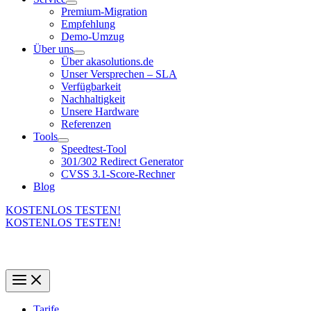
Premium-Migration
Empfehlung
Demo-Umzug
Über uns
Über akasolutions.de
Unser Versprechen – SLA
Verfügbarkeit
Nachhaltigkeit
Unsere Hardware
Referenzen
Tools
Speedtest-Tool
301/302 Redirect Generator
CVSS 3.1-Score-Rechner
Blog
KOSTENLOS TESTEN!
KOSTENLOS TESTEN!
Tarife