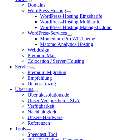
Domains
WordPress-Hosting
WordPress-Hosting Einzeltarife
WordPress-Hosting Multitarife
WordPress-Hosting Managed Cloud
WordPress-Services
Momentum Pro WP-Theme
Matomo Analytics Hosting
Webdesign
Premium Mail
Colocation / Server-Housing
Service
Premium-Migration
Empfehlung
Demo-Umzug
Über uns
Über akasolutions.de
Unser Versprechen – SLA
Verfügbarkeit
Nachhaltigkeit
Unsere Hardware
Referenzen
Tools
Speedtest-Tool
301/302 Redirect Generator