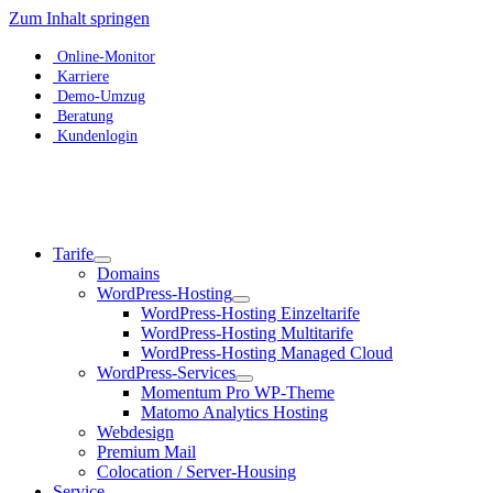
Zum Inhalt springen
Online-Monitor
Karriere
Demo-Umzug
Beratung
Kundenlogin
Tarife
Domains
WordPress-Hosting
WordPress-Hosting Einzeltarife
WordPress-Hosting Multitarife
WordPress-Hosting Managed Cloud
WordPress-Services
Momentum Pro WP-Theme
Matomo Analytics Hosting
Webdesign
Premium Mail
Colocation / Server-Housing
Service