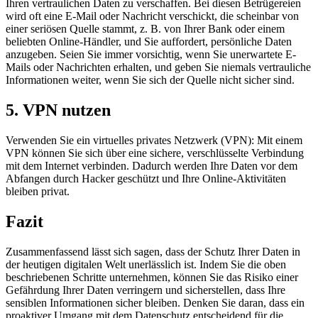
Ihren vertraulichen Daten zu verschaffen. Bei diesen Betrügereien
wird oft eine E-Mail oder Nachricht verschickt, die scheinbar von
einer seriösen Quelle stammt, z. B. von Ihrer Bank oder einem
beliebten Online-Händler, und Sie auffordert, persönliche Daten
anzugeben. Seien Sie immer vorsichtig, wenn Sie unerwartete E-
Mails oder Nachrichten erhalten, und geben Sie niemals vertrauliche
Informationen weiter, wenn Sie sich der Quelle nicht sicher sind.
5. VPN nutzen
Verwenden Sie ein virtuelles privates Netzwerk (VPN): Mit einem
VPN können Sie sich über eine sichere, verschlüsselte Verbindung
mit dem Internet verbinden. Dadurch werden Ihre Daten vor dem
Abfangen durch Hacker geschützt und Ihre Online-Aktivitäten
bleiben privat.
Fazit
Zusammenfassend lässt sich sagen, dass der Schutz Ihrer Daten in
der heutigen digitalen Welt unerlässlich ist. Indem Sie die oben
beschriebenen Schritte unternehmen, können Sie das Risiko einer
Gefährdung Ihrer Daten verringern und sicherstellen, dass Ihre
sensiblen Informationen sicher bleiben. Denken Sie daran, dass ein
proaktiver Umgang mit dem Datenschutz entscheidend für die