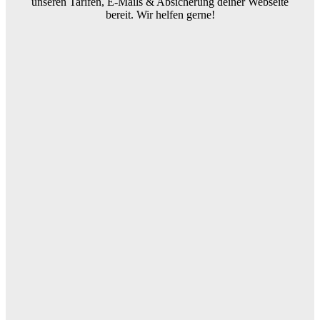
unseren Tarifen, E-Mails & Absicherung deiner Webseite
bereit. Wir helfen gerne!