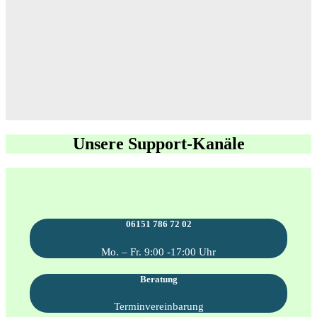
Unsere Support-Kanäle
06151 786 72 02
Mo. – Fr. 9:00 -17:00 Uhr
Beratung
Terminvereinbarung