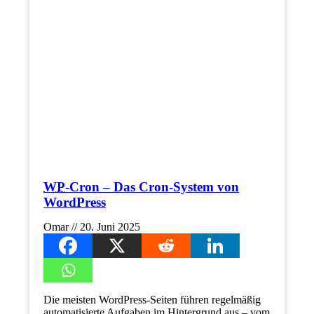
WP
-Cron – Das Cron-System von
WordPress
Omar
20. Juni 2025
Die meisten WordPress-Seiten führen regelmäßig
automatisierte Aufgaben im Hintergrund aus – vom