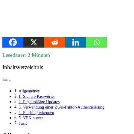
Lesedauer:
2
Minuten
Inhaltsverzeichnis
Allgemeines
1. Sichere Passwörter
2. Regelmäßige Updates
3. Verwendung einer Zwei-Faktor-Authentisierung
4. Phishing erkennen
5. VPN nutzen
Fazit