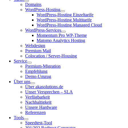
Domains
WordPress-Hosting
WordPress-Hosting Einzeltarife
WordPress-Hosting Multitarife
WordPress-Hosting Managed Cloud
WordPress-Services
Momentum Pro WP-Theme
Matomo Analytics Hosting
Webdesign
Premium Mail
Colocation / Server-Housing
Service
Premium-Migration
Empfehlung
Demo-Umzug
Über uns
Über akasolutions.de
Unser Versprechen – SLA
Verfügbarkeit
Nachhaltigkeit
Unsere Hardware
Referenzen
Tools
Speedtest-Tool
301/302 Redirect Generator