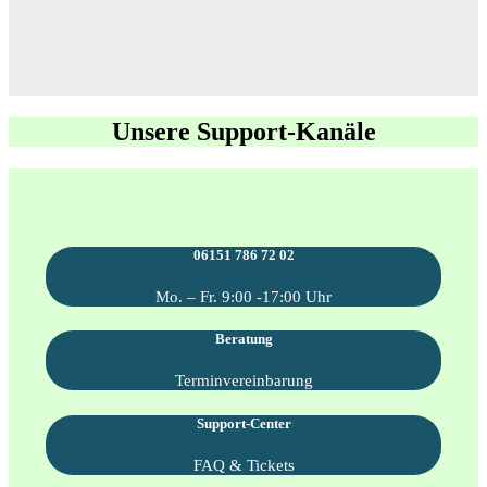
Unsere Support-Kanäle
06151 786 72 02
Mo. – Fr. 9:00 -17:00 Uhr
Beratung
Terminvereinbarung
Support-Center
FAQ & Tickets