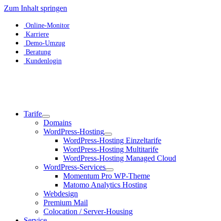
Zum Inhalt springen
Online-Monitor
Karriere
Demo-Umzug
Beratung
Kundenlogin
Tarife
Domains
WordPress-Hosting
WordPress-Hosting Einzeltarife
WordPress-Hosting Multitarife
WordPress-Hosting Managed Cloud
WordPress-Services
Momentum Pro WP-Theme
Matomo Analytics Hosting
Webdesign
Premium Mail
Colocation / Server-Housing
Service