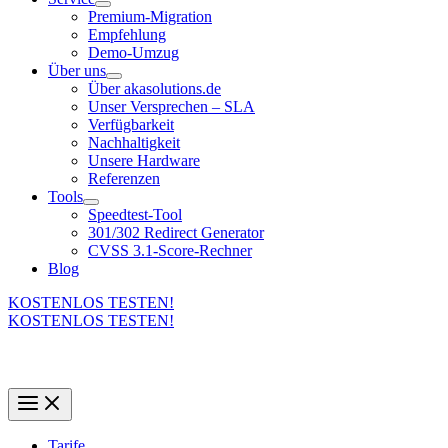
Premium-Migration
Empfehlung
Demo-Umzug
Über uns
Über akasolutions.de
Unser Versprechen – SLA
Verfügbarkeit
Nachhaltigkeit
Unsere Hardware
Referenzen
Tools
Speedtest-Tool
301/302 Redirect Generator
CVSS 3.1-Score-Rechner
Blog
KOSTENLOS TESTEN!
KOSTENLOS TESTEN!
Tarife