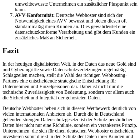
umweltbewusste Unternehmen ein zusätzlicher Pluspunkt sein
kann.
AVV-Konformität:
Deutsche Webhoster sind sich der
Notwendigkeit eines AVV bewusst und bieten diesen oft
standardmäßig ihren Kunden an. Dies gewährleistet eine
datenschutzkonforme Verarbeitung und gibt dem Kunden ein
zusätzliches Maß an Sicherheit.
Fazit
In der heutigen digitalisierten Welt, in der Daten das neue Gold sind
und Cyberangriffe sowie Datenschutzverletzungen regelmäßig
Schlagzeilen machen, stellt die Wahl des richtigen Webhosting-
Partners eine entscheidende strategische Entscheidung für
Unternehmen und Einzelpersonen dar. Dabei ist nicht nur die
technische Zuverlässigkeit von Bedeutung, sondern vor allem auch
die Sicherheit und Integrität der gehosteten Daten.
Deutsche Webhoster heben sich in diesem Wettbewerb deutlich von
vielen internationalen Anbietern ab. Durch die in Deutschland
geltenden strengen Datenschutzgesetze ist der Schutz persönlicher
Daten hier nicht nur eine Richtlinie, sondern ein verankertes Prinzip.
Unternehmen, die sich für einen deutschen Webhoster entscheiden,
investieren somit direkt in den Schutz der Daten ihrer Kunden und