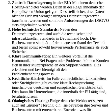
Zentrale Datenlagerung in der EU:
Mit einem deutschen
Hosting-Anbieter werden Daten in der Regel innerhalb der
Europäischen Union gelagert. Dies stellt sicher, dass Daten
nicht an Orte mit weniger strengen Datenschutzgesetzen
transferiert werden und somit die Anforderungen der DSGVO
stets eingehalten werden.
Hohe technische Standards:
Neben den
Datenschutzgesetzen sind auch die technischen und
infrastrukturellen Standards in Deutschland hoch. Die
Rechenzentren sind oft auf dem neuesten Stand der Technik
und bieten somit sowohl hervorragende Performance als auch
Sicherheit.
Klare Kommunikation:
Ein weiterer Vorteil ist die
Kommunikation. Bei Fragen oder Problemen können Kunden
sich in ihrer Muttersprache an den Support wenden. Dies
erleichtert und beschleunigt oft den
Problembehebungsprozess.
Rechtliche Klarheit:
Im Falle von rechtlichen Unklarheiten
oder Streitigkeiten gibt es eine klare Rechtsprechung
innerhalb der deutschen und europäischen Gerichtsbarkeit.
Dies kann für Unternehmen, die innerhalb der EU tätig sind,
beruhigend sein.
Ökologisches Hosting:
Einige deutsche Webhoster setzen
auch auf „grünes“ Hosting, d.h., sie betreiben ihre Server und
Rechenzentren mit erneuerbaren Energien, was für