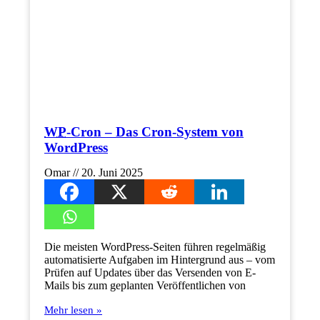
WP
-Cron – Das Cron-System von
WordPress
Omar
20. Juni 2025
Die meisten WordPress-Seiten führen regelmäßig
automatisierte Aufgaben im Hintergrund aus – vom
Prüfen auf Updates über das Versenden von E-
Mails bis zum geplanten Veröffentlichen von
Mehr lesen »