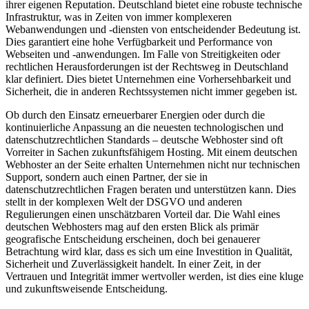
ihrer eigenen Reputation. Deutschland bietet eine robuste technische
Infrastruktur, was in Zeiten von immer komplexeren
Webanwendungen und -diensten von entscheidender Bedeutung ist.
Dies garantiert eine hohe Verfügbarkeit und Performance von
Webseiten und -anwendungen. Im Falle von Streitigkeiten oder
rechtlichen Herausforderungen ist der Rechtsweg in Deutschland
klar definiert. Dies bietet Unternehmen eine Vorhersehbarkeit und
Sicherheit, die in anderen Rechtssystemen nicht immer gegeben ist.
Ob durch den Einsatz erneuerbarer Energien oder durch die
kontinuierliche Anpassung an die neuesten technologischen und
datenschutzrechtlichen Standards – deutsche Webhoster sind oft
Vorreiter in Sachen zukunftsfähigem Hosting. Mit einem deutschen
Webhoster an der Seite erhalten Unternehmen nicht nur technischen
Support, sondern auch einen Partner, der sie in
datenschutzrechtlichen Fragen beraten und unterstützen kann. Dies
stellt in der komplexen Welt der DSGVO und anderen
Regulierungen einen unschätzbaren Vorteil dar. Die Wahl eines
deutschen Webhosters mag auf den ersten Blick als primär
geografische Entscheidung erscheinen, doch bei genauerer
Betrachtung wird klar, dass es sich um eine Investition in Qualität,
Sicherheit und Zuverlässigkeit handelt. In einer Zeit, in der
Vertrauen und Integrität immer wertvoller werden, ist dies eine kluge
und zukunftsweisende Entscheidung.