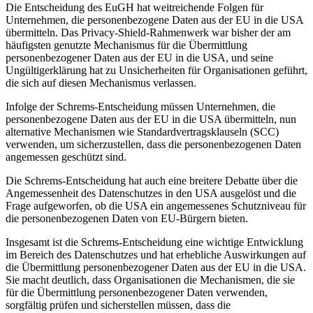
Die Entscheidung des EuGH hat weitreichende Folgen für
Unternehmen, die personenbezogene Daten aus der EU in die USA
übermitteln. Das Privacy-Shield-Rahmenwerk war bisher der am
häufigsten genutzte Mechanismus für die Übermittlung
personenbezogener Daten aus der EU in die USA, und seine
Ungültigerklärung hat zu Unsicherheiten für Organisationen geführt,
die sich auf diesen Mechanismus verlassen.
Infolge der Schrems-Entscheidung müssen Unternehmen, die
personenbezogene Daten aus der EU in die USA übermitteln, nun
alternative Mechanismen wie Standardvertragsklauseln (SCC)
verwenden, um sicherzustellen, dass die personenbezogenen Daten
angemessen geschützt sind.
Die Schrems-Entscheidung hat auch eine breitere Debatte über die
Angemessenheit des Datenschutzes in den USA ausgelöst und die
Frage aufgeworfen, ob die USA ein angemessenes Schutzniveau für
die personenbezogenen Daten von EU-Bürgern bieten.
Insgesamt ist die Schrems-Entscheidung eine wichtige Entwicklung
im Bereich des Datenschutzes und hat erhebliche Auswirkungen auf
die Übermittlung personenbezogener Daten aus der EU in die USA.
Sie macht deutlich, dass Organisationen die Mechanismen, die sie
für die Übermittlung personenbezogener Daten verwenden,
sorgfältig prüfen und sicherstellen müssen, dass die