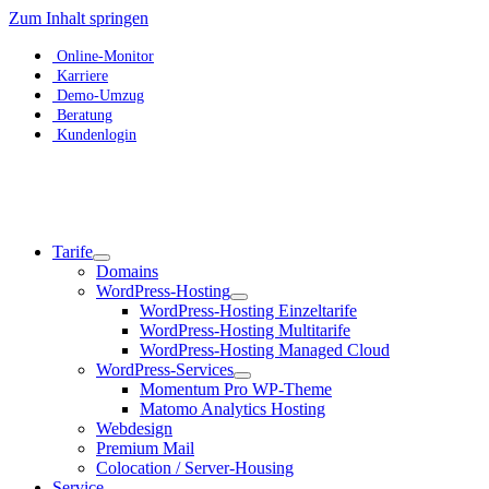
Zum Inhalt springen
Online-Monitor
Karriere
Demo-Umzug
Beratung
Kundenlogin
Tarife
Domains
WordPress-Hosting
WordPress-Hosting Einzeltarife
WordPress-Hosting Multitarife
WordPress-Hosting Managed Cloud
WordPress-Services
Momentum Pro WP-Theme
Matomo Analytics Hosting
Webdesign
Premium Mail
Colocation / Server-Housing
Service