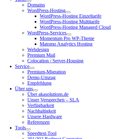
Domains
WordPress-Hosting
WordPress-Hosting Einzeltarife
WordPress-Hosting Multitarife
WordPress-Hosting Managed Cloud
WordPress-Services
Momentum Pro WP-Theme
Matomo Analytics Hosting
Webdesign
Premium Mail
Colocation / Server-Housing
Service
Premium-Migration
Demo-Umzug
Empfehlung
Über uns
Über akasolutions.de
Unser Versprechen – SLA
Verfügbarkeit
Nachhaltigkeit
Unsere Hardware
Referenzen
Tools
Speedtest-Tool
301/302 Redirect Generator