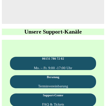
Unsere Support-Kanäle
06151 786 72 02
Mo. – Fr. 9:00 -17:00 Uhr
Beratung
Terminvereinbarung
Support-Center
FAQ & Tickets