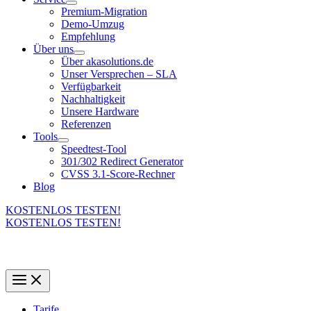
Premium-Migration
Demo-Umzug
Empfehlung
Über uns
Über akasolutions.de
Unser Versprechen – SLA
Verfügbarkeit
Nachhaltigkeit
Unsere Hardware
Referenzen
Tools
Speedtest-Tool
301/302 Redirect Generator
CVSS 3.1-Score-Rechner
Blog
KOSTENLOS TESTEN!
KOSTENLOS TESTEN!
Tarife