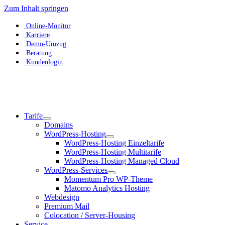
Zum Inhalt springen
Online-Monitor
Karriere
Demo-Umzug
Beratung
Kundenlogin
Tarife
Domains
WordPress-Hosting
WordPress-Hosting Einzeltarife
WordPress-Hosting Multitarife
WordPress-Hosting Managed Cloud
WordPress-Services
Momentum Pro WP-Theme
Matomo Analytics Hosting
Webdesign
Premium Mail
Colocation / Server-Housing
Service