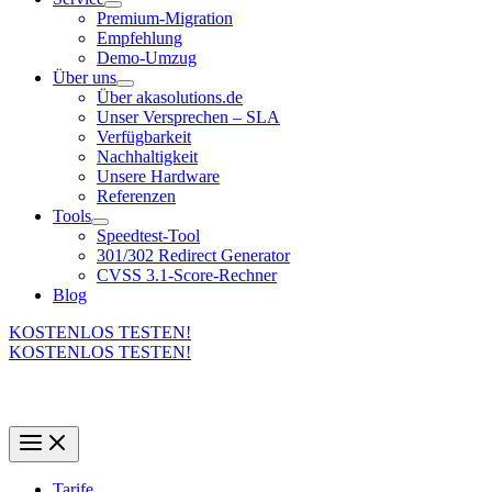
Premium-Migration
Empfehlung
Demo-Umzug
Über uns
Über akasolutions.de
Unser Versprechen – SLA
Verfügbarkeit
Nachhaltigkeit
Unsere Hardware
Referenzen
Tools
Speedtest-Tool
301/302 Redirect Generator
CVSS 3.1-Score-Rechner
Blog
KOSTENLOS TESTEN!
KOSTENLOS TESTEN!
Tarife