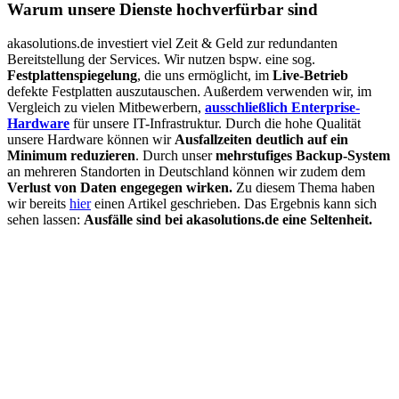
Warum unsere Dienste hochverfürbar sind
akasolutions.de investiert viel Zeit & Geld zur redundanten
Bereitstellung der Services. Wir nutzen bspw. eine sog.
Festplattenspiegelung
, die uns ermöglicht, im
Live-Betrieb
defekte Festplatten auszutauschen. Außerdem verwenden wir, im
Vergleich zu vielen Mitbewerbern,
ausschließlich Enterprise-
Hardware
für unsere IT-Infrastruktur. Durch die hohe Qualität
unsere Hardware können wir
Ausfallzeiten deutlich auf ein
Minimum reduzieren
. Durch unser
mehrstufiges Backup-System
an mehreren Standorten in Deutschland können wir zudem dem
Verlust von Daten engegegen wirken.
Zu diesem Thema haben
wir bereits
hier
einen Artikel geschrieben.
Das Ergebnis kann sich
sehen lassen:
Ausfälle sind bei akasolutions.de eine Seltenheit.