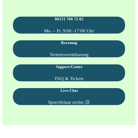
06151 786 72 02
Mo. – Fr. 9:00 -17:00 Uhr
Beratung
Terminvereinbarung
Support-Center
FAQ & Tickets
Live-Chat
Sprechblase rechts 😉