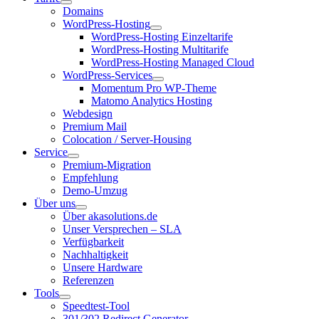
Domains
WordPress-Hosting
WordPress-Hosting Einzeltarife
WordPress-Hosting Multitarife
WordPress-Hosting Managed Cloud
WordPress-Services
Momentum Pro WP-Theme
Matomo Analytics Hosting
Webdesign
Premium Mail
Colocation / Server-Housing
Service
Premium-Migration
Empfehlung
Demo-Umzug
Über uns
Über akasolutions.de
Unser Versprechen – SLA
Verfügbarkeit
Nachhaltigkeit
Unsere Hardware
Referenzen
Tools
Speedtest-Tool
301/302 Redirect Generator