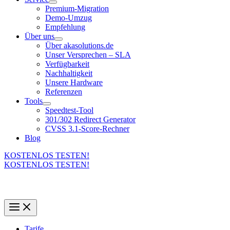
Premium-Migration
Demo-Umzug
Empfehlung
Über uns
Über akasolutions.de
Unser Versprechen – SLA
Verfügbarkeit
Nachhaltigkeit
Unsere Hardware
Referenzen
Tools
Speedtest-Tool
301/302 Redirect Generator
CVSS 3.1-Score-Rechner
Blog
KOSTENLOS TESTEN!
KOSTENLOS TESTEN!
Tarife