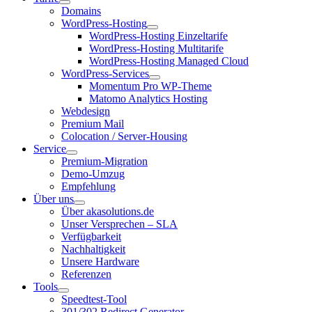
Domains
WordPress-Hosting
WordPress-Hosting Einzeltarife
WordPress-Hosting Multitarife
WordPress-Hosting Managed Cloud
WordPress-Services
Momentum Pro WP-Theme
Matomo Analytics Hosting
Webdesign
Premium Mail
Colocation / Server-Housing
Service
Premium-Migration
Demo-Umzug
Empfehlung
Über uns
Über akasolutions.de
Unser Versprechen – SLA
Verfügbarkeit
Nachhaltigkeit
Unsere Hardware
Referenzen
Tools
Speedtest-Tool
301/302 Redirect Generator