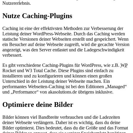
Nutzererlebnis.
Nutze Caching-Plugins
Caching ist eine der effektivsten Methoden zur Verbesserung der
Leistung deiner WordPress-Webseite. Durch das Caching werden
statische Versionen deiner Webseiten erstellt und gespeichert. Wenn
ein Besucher auf deine Webseite zugreift, wird die gecachte Version
angezeigt, was den Server entlastet und die Ladegeschwindigkeit
verbessert.
Es gibt verschiedene Caching-Plugins für WordPress, wie z.B.
WP
Rocket und W3 Total Cache. Diese Plugins sind einfach zu
installieren und zu konfigurieren und können einen großen
Unterschied in der Leistung deiner Webseite machen. Ein
performantes Webseiten-Caching ist bei den Editionen „Managed“
und „Performance“ von akasolutions.de übrigens inklusive.
Optimiere deine Bilder
Bilder können viel Bandbreite verbrauchen und die Ladezeiten
deiner Webseite verlängern. Daher ist es wichtig, dass du deine
Bilder optimierst. Dies bedeutet, dass du die Größe und das Format