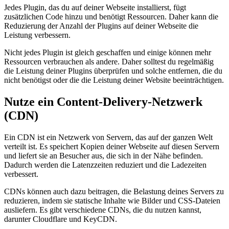
Jedes Plugin, das du auf deiner Webseite installierst, fügt
zusätzlichen Code hinzu und benötigt Ressourcen. Daher kann die
Reduzierung der Anzahl der Plugins auf deiner Webseite die
Leistung verbessern.
Nicht jedes Plugin ist gleich geschaffen und einige können mehr
Ressourcen verbrauchen als andere. Daher solltest du regelmäßig
die Leistung deiner Plugins überprüfen und solche entfernen, die du
nicht benötigst oder die die Leistung deiner Website beeinträchtigen.
Nutze ein Content-Delivery-Netzwerk
(CDN)
Ein CDN ist ein Netzwerk von Servern, das auf der ganzen Welt
verteilt ist. Es speichert Kopien deiner Webseite auf diesen Servern
und liefert sie an Besucher aus, die sich in der Nähe befinden.
Dadurch werden die Latenzzeiten reduziert und die Ladezeiten
verbessert.
CDNs können auch dazu beitragen, die Belastung deines Servers zu
reduzieren, indem sie statische Inhalte wie Bilder und CSS-Dateien
ausliefern. Es gibt verschiedene CDNs, die du nutzen kannst,
darunter Cloudflare und KeyCDN.