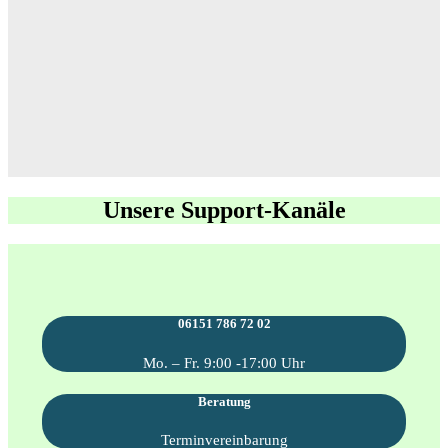
Unsere Support-Kanäle
06151 786 72 02
Mo. – Fr. 9:00 -17:00 Uhr
Beratung
Terminvereinbarung