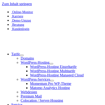
Zum Inhalt springen
Online-Monitor
Karriere
Demo-Umzug
Beratung
Kundenlogin
Tarife
Domains
WordPress-Hosting
WordPress-Hosting Einzeltarife
WordPress-Hosting Multitarife
WordPress-Hosting Managed Cloud
WordPress-Services
Momentum Pro WP-Theme
Matomo Analytics Hosting
Webdesign
Premium Mail
Colocation / Server-Housing
Service